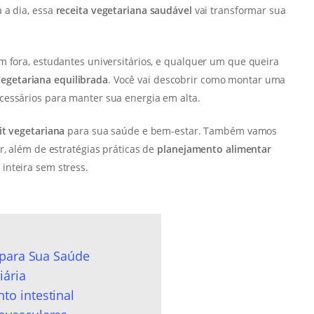
 a dia, essa
receita vegetariana saudável
vai transformar sua
m fora, estudantes universitários, e qualquer um que queira
egetariana equilibrada
. Você vai descobrir como montar uma
cessários para manter sua energia em alta.
it vegetariana
para sua saúde e bem-estar. Também vamos
r, além de estratégias práticas de
planejamento alimentar
inteira sem stress.
 para Sua Saúde
iária
to intestinal