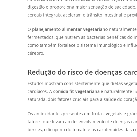
digestão e proporciona maior sensação de saciedade. J
cereais integrais, aceleram o trânsito intestinal e pre
O
planejamento alimentar vegetariano
naturalmente i
fermentados, que nutrem as bactérias benéficas do in
como também fortalece o sistema imunológico e influ
cérebro.
Redução do risco de doenças car
Estudos mostram consistentemente que dietas vegeta
cardíacos. A
comida fit vegetariana
é naturalmente liv
saturada, dois fatores cruciais para a saúde do coraçã
Os antioxidantes presentes em frutas, vegetais e grão
fatores que levam ao desenvolvimento de doenças ca
berries, o licopeno do tomate e os carotenoides das