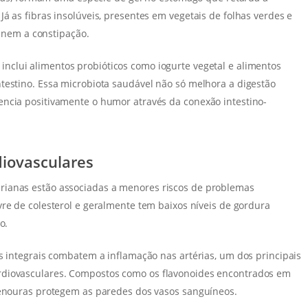
á as fibras insolúveis, presentes em vegetais de folhas verdes e
vinem a constipação.
nclui alimentos probióticos como iogurte vegetal e alimentos
testino. Essa microbiota saudável não só melhora a digestão
encia positivamente o humor através da conexão intestino-
diovasculares
rianas estão associadas a menores riscos de problemas
re de colesterol e geralmente tem baixos níveis de gordura
o.
s integrais combatem a inflamação nas artérias, um dos principais
rdiovasculares. Compostos como os flavonoides encontrados em
 cenouras protegem as paredes dos vasos sanguíneos.