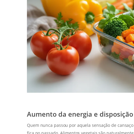
Aumento da energia e disposição 
Quem nunca passou por aquela sensação de cansaço
fica no passado. Alimentos vegetais são naturalmente m