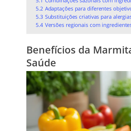
5.1
Combinações sazonais com ingredi
5.2
Adaptações para diferentes objetiv
5.3
Substituições criativas para alergi
5.4
Versões regionais com ingredientes
Benefícios da Marmita
Saúde