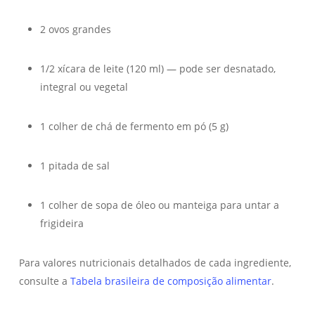
2 ovos grandes
1/2 xícara de leite (120 ml) — pode ser desnatado,
integral ou vegetal
1 colher de chá de fermento em pó (5 g)
1 pitada de sal
1 colher de sopa de óleo ou manteiga para untar a
frigideira
Para valores nutricionais detalhados de cada ingrediente,
consulte a
Tabela brasileira de composição alimentar
.