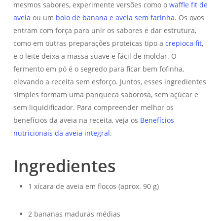
mesmos sabores, experimente versões como o
waffle fit de
aveia
ou um
bolo de banana e aveia sem farinha
. Os ovos
entram com força para unir os sabores e dar estrutura,
como em outras preparações proteicas tipo a
crepioca fit
,
e o leite deixa a massa suave e fácil de moldar. O
fermento em pó é o segredo para ficar bem fofinha,
elevando a receita sem esforço. Juntos, esses ingredientes
simples formam uma panqueca saborosa, sem açúcar e
sem liquidificador. Para compreender melhor os
benefícios da aveia na receita, veja os
Benefícios
nutricionais da aveia integral
.
Ingredientes
1 xícara de aveia em flocos (aprox. 90 g)
2 bananas maduras médias