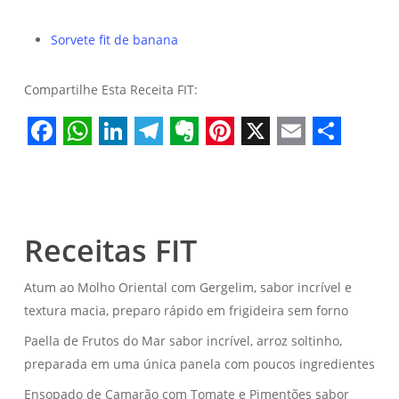
Sorvete fit de banana
Compartilhe Esta Receita FIT:
Facebook
WhatsApp
LinkedIn
Telegram
Evernote
Pinterest
X
Email
Share
Receitas FIT
Atum ao Molho Oriental com Gergelim, sabor incrível e
textura macia, preparo rápido em frigideira sem forno
Paella de Frutos do Mar sabor incrível, arroz soltinho,
preparada em uma única panela com poucos ingredientes
Ensopado de Camarão com Tomate e Pimentões sabor