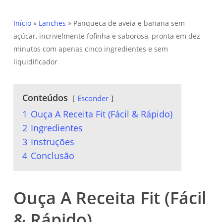
Início
»
Lanches
»
Panqueca de aveia e banana sem
açúcar, incrivelmente fofinha e saborosa, pronta em dez
minutos com apenas cinco ingredientes e sem
liquidificador
Conteúdos
Esconder
1
Ouça A Receita Fit (Fácil & Rápido)
2
Ingredientes
3
Instruções
4
Conclusão
Ouça A Receita Fit (Fácil
& Rápido)