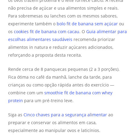
os ovos trazem proteína e o leite fornece cálcio. A receita
não precisa de açúcar e usa alimentos simples e reais.
Para sobremesas ou lanches com os mesmos sabores,
experimente também o
bolo fit de banana sem açúcar
ou
os
cookies fit de banana com cacau
. O
Guia alimentar para
escolhas alimentares saudáveis
recomenda priorizar
alimentos in natura e reduzir açúcares adicionados,
reforçando a proposta desta receita.
Rende cerca de 8 panquecas pequenas (2 a 3 porções).
Fica ótima no café da manhã, lanche da tarde, para
crianças ou como opção rápida antes do exercício —
combine com um
smoothie fit de banana com whey
protein
para um pré-treino leve.
Siga as
Cinco chaves para a segurança alimentar
ao
preparar e conservar os alimentos em casa,
especialmente ao manipular ovos e laticínios.