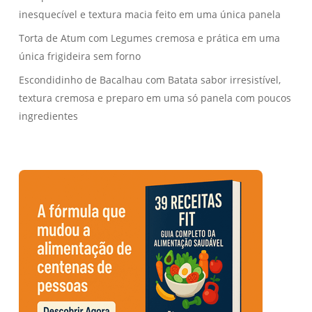
inesquecível e textura macia feito em uma única panela
Torta de Atum com Legumes cremosa e prática em uma
única frigideira sem forno
Escondidinho de Bacalhau com Batata sabor irresistível,
textura cremosa e preparo em uma só panela com poucos
ingredientes