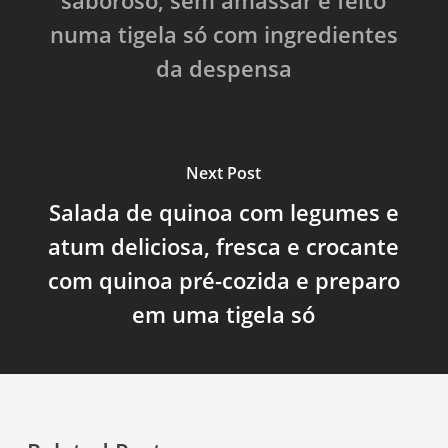
saboroso, sem amassar e feito
numa tigela só com ingredientes
da despensa
Next Post
Salada de quinoa com legumes e
atum deliciosa, fresca e crocante
com quinoa pré-cozida e preparo
em uma tigela só