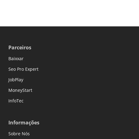
Parceiros
Baixxar
Seo Pro Expert
JobPlay
MoneyStart
InfoTec
Informações
Sobre Nós