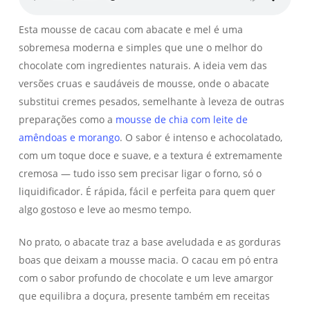
Esta mousse de cacau com abacate e mel é uma
sobremesa moderna e simples que une o melhor do
chocolate com ingredientes naturais. A ideia vem das
versões cruas e saudáveis de mousse, onde o abacate
substitui cremes pesados, semelhante à leveza de outras
preparações como a
mousse de chia com leite de
amêndoas e morango
. O sabor é intenso e achocolatado,
com um toque doce e suave, e a textura é extremamente
cremosa — tudo isso sem precisar ligar o forno, só o
liquidificador. É rápida, fácil e perfeita para quem quer
algo gostoso e leve ao mesmo tempo.
No prato, o abacate traz a base aveludada e as gorduras
boas que deixam a mousse macia. O cacau em pó entra
com o sabor profundo de chocolate e um leve amargor
que equilibra a doçura, presente também em receitas