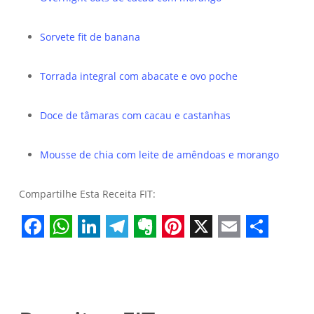
Sorvete fit de banana
Torrada integral com abacate e ovo poche
Doce de tâmaras com cacau e castanhas
Mousse de chia com leite de amêndoas e morango
Compartilhe Esta Receita FIT:
Facebook
WhatsApp
LinkedIn
Telegram
Evernote
Pinterest
X
Email
Share