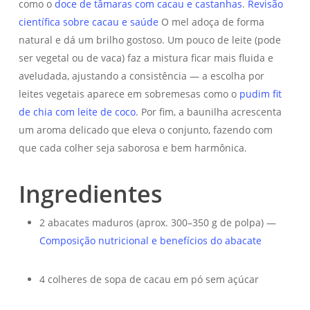
como o
doce de tâmaras com cacau e castanhas
.
Revisão
científica sobre cacau e saúde
O mel adoça de forma
natural e dá um brilho gostoso. Um pouco de leite (pode
ser vegetal ou de vaca) faz a mistura ficar mais fluida e
aveludada, ajustando a consistência — a escolha por
leites vegetais aparece em sobremesas como o
pudim fit
de chia com leite de coco
. Por fim, a baunilha acrescenta
um aroma delicado que eleva o conjunto, fazendo com
que cada colher seja saborosa e bem harmônica.
Ingredientes
2 abacates maduros (aprox. 300–350 g de polpa) —
Composição nutricional e benefícios do abacate
4 colheres de sopa de cacau em pó sem açúcar