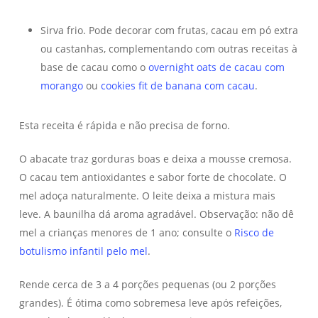
Sirva frio. Pode decorar com frutas, cacau em pó extra
ou castanhas, complementando com outras receitas à
base de cacau como o
overnight oats de cacau com
morango
ou
cookies fit de banana com cacau
.
Esta receita é rápida e não precisa de forno.
O abacate traz gorduras boas e deixa a mousse cremosa.
O cacau tem antioxidantes e sabor forte de chocolate. O
mel adoça naturalmente. O leite deixa a mistura mais
leve. A baunilha dá aroma agradável. Observação: não dê
mel a crianças menores de 1 ano; consulte o
Risco de
botulismo infantil pelo mel
.
Rende cerca de 3 a 4 porções pequenas (ou 2 porções
grandes). É ótima como sobremesa leve após refeições,