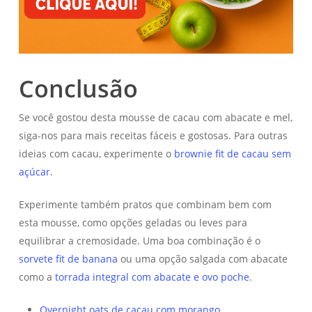
Conclusão
Se você gostou desta mousse de cacau com abacate e mel,
siga-nos para mais receitas fáceis e gostosas. Para outras
ideias com cacau, experimente o
brownie fit de cacau sem
açúcar
.
Experimente também pratos que combinam bem com
esta mousse, como opções geladas ou leves para
equilibrar a cremosidade. Uma boa combinação é o
sorvete fit de banana
ou uma opção salgada com abacate
como a
torrada integral com abacate e ovo poche
.
Overnight oats de cacau com morango