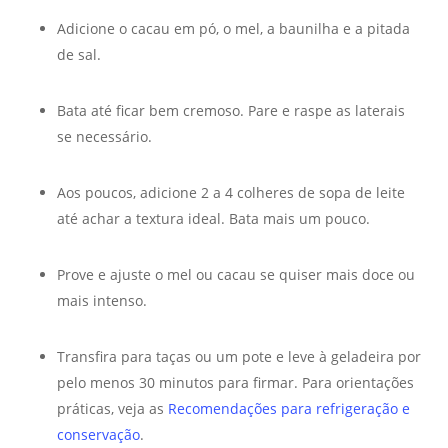
Adicione o cacau em pó, o mel, a baunilha e a pitada
de sal.
Bata até ficar bem cremoso. Pare e raspe as laterais
se necessário.
Aos poucos, adicione 2 a 4 colheres de sopa de leite
até achar a textura ideal. Bata mais um pouco.
Prove e ajuste o mel ou cacau se quiser mais doce ou
mais intenso.
Transfira para taças ou um pote e leve à geladeira por
pelo menos 30 minutos para firmar. Para orientações
práticas, veja as
Recomendações para refrigeração e
conservação
.