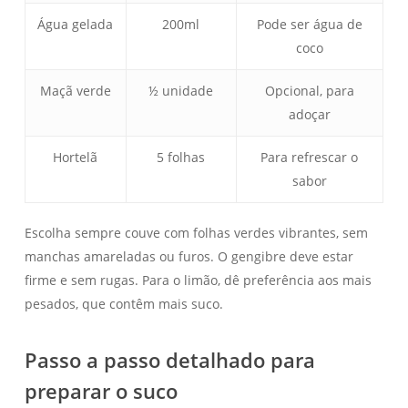
Água gelada
200ml
Pode ser água de
coco
Maçã verde
½ unidade
Opcional, para
adoçar
Hortelã
5 folhas
Para refrescar o
sabor
Escolha sempre couve com folhas verdes vibrantes, sem
manchas amareladas ou furos. O gengibre deve estar
firme e sem rugas. Para o limão, dê preferência aos mais
pesados, que contêm mais suco.
Passo a passo detalhado para
preparar o suco