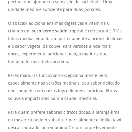
pectina que ajudam na sensação de saciedade. Uma
unidade média é suficiente para duas porções.
O abacaxi adiciona enzimas digestivas e vitamina C,
criando um
suco verde saúde
tropical e refrescante. Três
fatias médias equilibram perfeitamente a acidez do limão
e o sabor vegetal da couve. Para versões ainda mais
doces, experimente adicionar manga madura, que
também fornece betacaroteno.
Peras maduras funcionam excepcionalmente bem,
especialmente nas versões matinais. Seu sabor delicado
não compete com outros ingredientes e adiciona fibras
solúveis importantes para a saúde intestinal.
Para quem prefere sabores cítricos doces, a laranja-lima
ou mexerica podem substituir parcialmente o limão. Kiwi
descascado adiciona vitamina C e um toque levemente