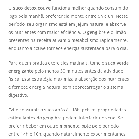
O
suco detox couve
funciona melhor quando consumido
logo pela manhã, preferencialmente entre 6h e 8h. Neste
período, seu organismo está em jejum natural e absorve
os nutrientes com maior eficiência. O gengibre e o limão
presentes na receita ativam o metabolismo rapidamente,
enquanto a couve fornece energia sustentada para o dia.
Para quem pratica exercícios matinais, tome o
suco verde
energizante
pelo menos 30 minutos antes da atividade
física. Esta estratégia maximiza a absorção dos nutrientes
e fornece energia natural sem sobrecarregar o sistema
digestivo.
Evite consumir o suco após às 18h, pois as propriedades
estimulantes do gengibre podem interferir no sono. Se
preferir beber em outro momento, opte pelo período
entre 14h e 16h, quando naturalmente experimentamos