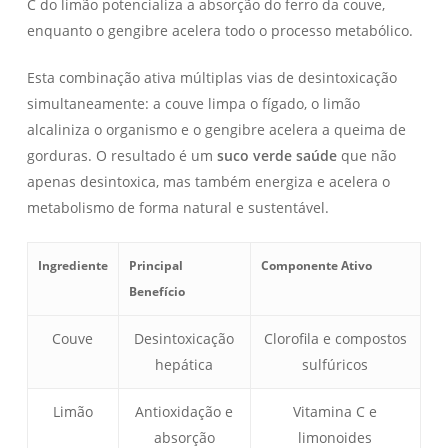
C do limão potencializa a absorção do ferro da couve,
enquanto o gengibre acelera todo o processo metabólico.
Esta combinação ativa múltiplas vias de desintoxicação
simultaneamente: a couve limpa o fígado, o limão
alcaliniza o organismo e o gengibre acelera a queima de
gorduras. O resultado é um
suco verde saúde
que não
apenas desintoxica, mas também energiza e acelera o
metabolismo de forma natural e sustentável.
Ingrediente
Principal
Componente Ativo
Benefício
Couve
Desintoxicação
Clorofila e compostos
hepática
sulfúricos
Limão
Antioxidação e
Vitamina C e
absorção
limonoides