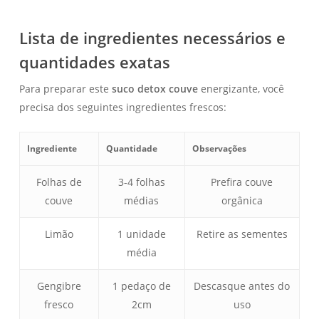
Lista de ingredientes necessários e
quantidades exatas
Para preparar este
suco detox couve
energizante, você
precisa dos seguintes ingredientes frescos:
Ingrediente
Quantidade
Observações
Folhas de
3-4 folhas
Prefira couve
couve
médias
orgânica
Limão
1 unidade
Retire as sementes
média
Gengibre
1 pedaço de
Descasque antes do
fresco
2cm
uso