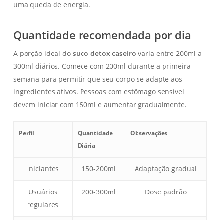
uma queda de energia.
Quantidade recomendada por dia
A porção ideal do
suco detox caseiro
varia entre 200ml a
300ml diários. Comece com 200ml durante a primeira
semana para permitir que seu corpo se adapte aos
ingredientes ativos. Pessoas com estômago sensível
devem iniciar com 150ml e aumentar gradualmente.
Perfil
Quantidade
Observações
Diária
Iniciantes
150-200ml
Adaptação gradual
Usuários
200-300ml
Dose padrão
regulares