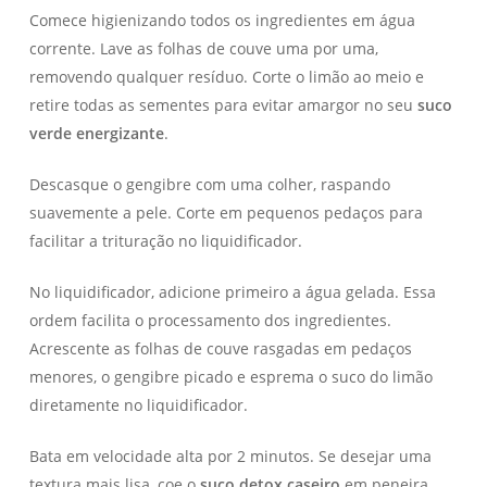
Comece higienizando todos os ingredientes em água
corrente. Lave as folhas de couve uma por uma,
removendo qualquer resíduo. Corte o limão ao meio e
retire todas as sementes para evitar amargor no seu
suco
verde energizante
.
Descasque o gengibre com uma colher, raspando
suavemente a pele. Corte em pequenos pedaços para
facilitar a trituração no liquidificador.
No liquidificador, adicione primeiro a água gelada. Essa
ordem facilita o processamento dos ingredientes.
Acrescente as folhas de couve rasgadas em pedaços
menores, o gengibre picado e esprema o suco do limão
diretamente no liquidificador.
Bata em velocidade alta por 2 minutos. Se desejar uma
textura mais lisa, coe o
suco detox caseiro
em peneira