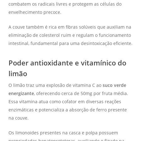
combatem os radicais livres e protegem as células do
envelhecimento precoce.
A couve também é rica em fibras solúveis que auxiliam na
eliminação de colesterol ruim e regulam o funcionamento
intestinal, fundamental para uma desintoxicação eficiente.
Poder antioxidante e vitamínico do
limão
O limão traz uma explosão de vitamina C ao
suco verde
energizante
, oferecendo cerca de 50mg por fruta média.
Essa vitamina atua como cofator em diversas reações
enzimáticas e potencializa a absorção de ferro presente
na couve.
Os limonoides presentes na casca e polpa possuem
propriedades hepatoprotetoras, auxiliando o fígado na