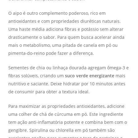
O aipo é outro complemento poderoso, rico em
antioxidantes e com propriedades diuréticas naturais.
Uma haste média adiciona fibras e potássio sem alterar
drasticamente o sabor. Para quem busca acelerar ainda
mais o metabolismo, uma pitada de canela em pó ou
pimenta-do-reino pode fazer a diferença.
Sementes de chia ou linhaça dourada agregam ômega-3 e
fibras solúveis, criando um
suco verde energizante
mais
nutritivo e saciante. Deixe hidratar por 10 minutos antes
de consumir para obter a textura ideal.
Para maximizar as propriedades antioxidantes, adicione
uma colher de chá de cúrcuma em pó. Este ingrediente
tem ação anti-inflamatória potente e combina bem com o
gengibre. Spirulina ou chlorella em pó também são