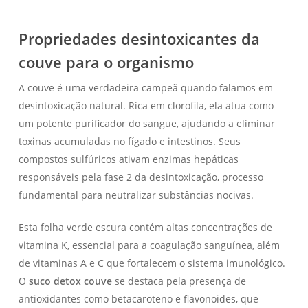
Propriedades desintoxicantes da
couve para o organismo
A couve é uma verdadeira campeã quando falamos em
desintoxicação natural. Rica em clorofila, ela atua como
um potente purificador do sangue, ajudando a eliminar
toxinas acumuladas no fígado e intestinos. Seus
compostos sulfúricos ativam enzimas hepáticas
responsáveis pela fase 2 da desintoxicação, processo
fundamental para neutralizar substâncias nocivas.
Esta folha verde escura contém altas concentrações de
vitamina K, essencial para a coagulação sanguínea, além
de vitaminas A e C que fortalecem o sistema imunológico.
O
suco detox couve
se destaca pela presença de
antioxidantes como betacaroteno e flavonoides, que