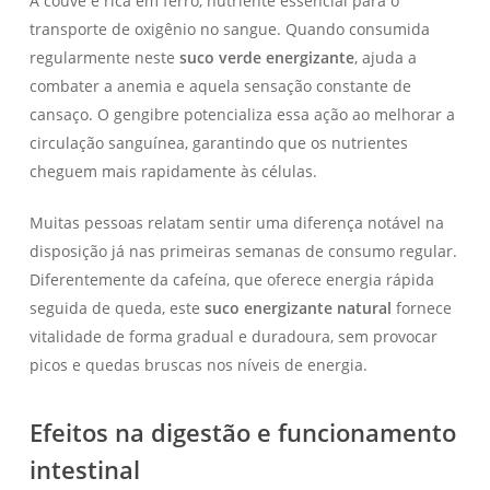
A couve é rica em ferro, nutriente essencial para o
transporte de oxigênio no sangue. Quando consumida
regularmente neste
suco verde energizante
, ajuda a
combater a anemia e aquela sensação constante de
cansaço. O gengibre potencializa essa ação ao melhorar a
circulação sanguínea, garantindo que os nutrientes
cheguem mais rapidamente às células.
Muitas pessoas relatam sentir uma diferença notável na
disposição já nas primeiras semanas de consumo regular.
Diferentemente da cafeína, que oferece energia rápida
seguida de queda, este
suco energizante natural
fornece
vitalidade de forma gradual e duradoura, sem provocar
picos e quedas bruscas nos níveis de energia.
Efeitos na digestão e funcionamento
intestinal