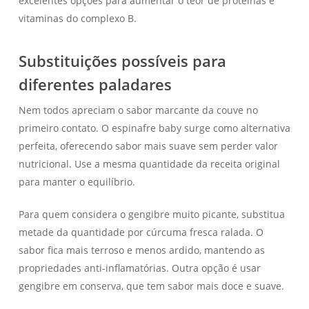
excelentes opções para aumentar o teor de proteínas e
vitaminas do complexo B.
Substituições possíveis para
diferentes paladares
Nem todos apreciam o sabor marcante da couve no
primeiro contato. O espinafre baby surge como alternativa
perfeita, oferecendo sabor mais suave sem perder valor
nutricional. Use a mesma quantidade da receita original
para manter o equilíbrio.
Para quem considera o gengibre muito picante, substitua
metade da quantidade por cúrcuma fresca ralada. O
sabor fica mais terroso e menos ardido, mantendo as
propriedades anti-inflamatórias. Outra opção é usar
gengibre em conserva, que tem sabor mais doce e suave.