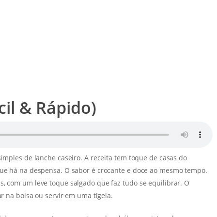
cil & Rápido)
simples de lanche caseiro. A receita tem toque de casas do
 que há na despensa. O sabor é crocante e doce ao mesmo tempo.
s, com um leve toque salgado que faz tudo se equilibrar. O
ar na bolsa ou servir em uma tigela.