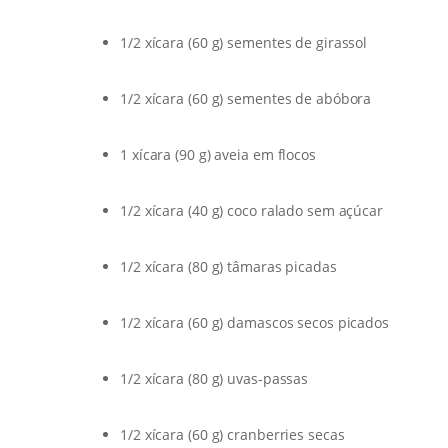
1/2 xícara (60 g) sementes de girassol
1/2 xícara (60 g) sementes de abóbora
1 xícara (90 g) aveia em flocos
1/2 xícara (40 g) coco ralado sem açúcar
1/2 xícara (80 g) tâmaras picadas
1/2 xícara (60 g) damascos secos picados
1/2 xícara (80 g) uvas-passas
1/2 xícara (60 g) cranberries secas