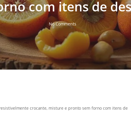
orno com itens de de
No Comments
rresistivelmente crocante, misture e pronto sem forno com itens de