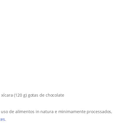
xícara (120 g) gotas de chocolate
 e uso de alimentos in natura e minimamente processados,
tes
.