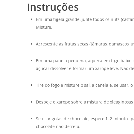
Instruções
Em uma tigela grande, junte todos os nuts (casta
Misture.
Acrescente as frutas secas (tâmaras, damascos, u
Em uma panela pequena, aqueça em fogo baixo o m
açúcar dissolver e formar um xarope leve. Não de
Tire do fogo e misture o sal, a canela e, se usar,
Despeje o xarope sobre a mistura de oleaginosas 
Se usar gotas de chocolate, espere 1–2 minutos p
chocolate não derreta.