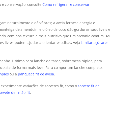
o e conservação, consulte
Como refrigerar e conservar
çam naturalmente e dão fibras; a aveia fornece energia e
a manteiga de amendoim e o óleo de coco dão gorduras saudáveis e
ado, com boa textura e mais nutritivo que um brownie comum. As
 livres podem ajudar a orientar escolhas; veja
Limitar açúcares
anho. É ótimo para lanche da tarde, sobremesa rápida, para
colate de forma mais leve. Para compor um lanche completo,
imples
ou a
panqueca fit de aveia
.
xperimente variações de sorvetes fit, como o
sorvete fit de
orvete de limão fit
.