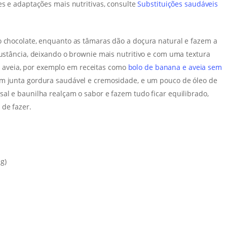
ões e adaptações mais nutritivas, consulte
Substituições saudáveis
o chocolate, enquanto as tâmaras dão a doçura natural e fazem a
sustância, deixando o brownie mais nutritivo e com uma textura
aveia, por exemplo em receitas como
bolo de banana e aveia sem
m junta gordura saudável e cremosidade, e um pouco de óleo de
al e baunilha realçam o sabor e fazem tudo ficar equilibrado,
de fazer.
g)