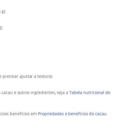
 g)
g)
 precisar ajustar a textura)
, cacau e outros ingredientes, veja a
Tabela nutricional de
ciais benefícios em
Propriedades e benefícios do cacau
.