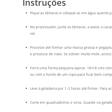
Instruções
Pique as tâmaras e coloque-as em água quente p
No processador, junte as tâmaras, a aveia, o cac
sal.
Processe até formar uma massa grossa e pegajosa
e processe de novo. Se estiver muito mole, acres
Forre uma forma pequena (aprox. 18×18 cm) com
ou com o fundo de um copo para ficar bem comp
Leve à geladeira por 1–2 horas até firmar. Para a
Corte em quadradinhos e sirva. Guarde na gelade