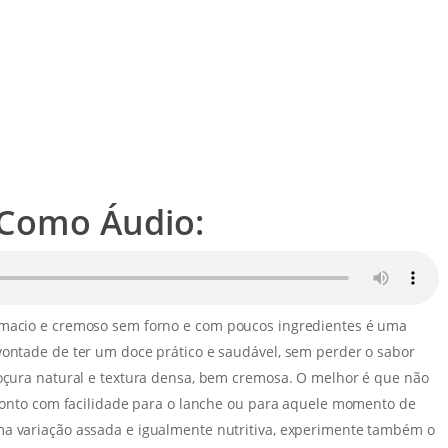
t Como Áudio:
 macio e cremoso sem forno e com poucos ingredientes é uma
vontade de ter um doce prático e saudável, sem perder o sabor
doçura natural e textura densa, bem cremosa. O melhor é que não
 pronto com facilidade para o lanche ou para aquele momento de
ma variação assada e igualmente nutritiva, experimente também o