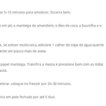
or 5–10 minutos para amolecer. Escorra bem.
au em pó, a manteiga de amendoim, o óleo de coco, a baunilha e o
. Se estiver muito seca, adicione 1 colher de sopa de água quente
cente um pouco mais de aveia.
 papel manteiga. Transfira a massa e pressione bem com as mãos
acta.
celerar, coloque no freezer por 20–30 minutos.
ira em pote fechado por até 5 dias.