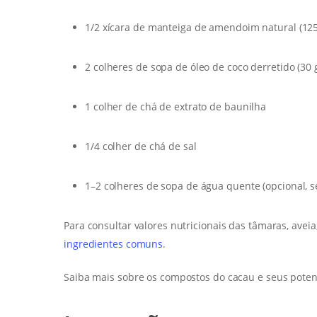
1/2 xícara de manteiga de amendoim natural (125
2 colheres de sopa de óleo de coco derretido (30 
1 colher de chá de extrato de baunilha
1/4 colher de chá de sal
1–2 colheres de sopa de água quente (opcional, se
Para consultar valores nutricionais das tâmaras, aveia
ingredientes comuns
.
Saiba mais sobre os compostos do cacau e seus poten