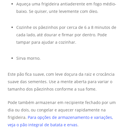
Aqueça uma frigideira antiaderente em fogo médio-
baixo. Se quiser, unte levemente com óleo.
Cozinhe os pãezinhos por cerca de 6 a 8 minutos de
cada lado, até dourar e firmar por dentro. Pode
tampar para ajudar a cozinhar.
Sirva morno.
Este pão fica suave, com leve doçura da raiz e crocância
suave das sementes. Use a mente aberta para variar o
tamanho dos pãezinhos conforme a sua fome.
Pode também armazenar em recipiente fechado por um
dia ou dois, ou congelar e aquecer rapidamente na
frigideira.
Para opções de armazenamento e variações,
veja o pão integral de batata e ervas
.