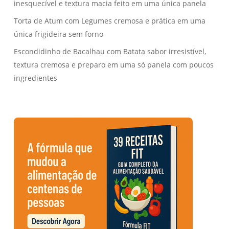
inesquecível e textura macia feito em uma única panela
Torta de Atum com Legumes cremosa e prática em uma
única frigideira sem forno
Escondidinho de Bacalhau com Batata sabor irresistível,
textura cremosa e preparo em uma só panela com poucos
ingredientes