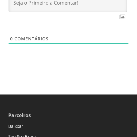
0
COMENTÁRIOS
Parceiros
Baixxar
Seo Pro Expert