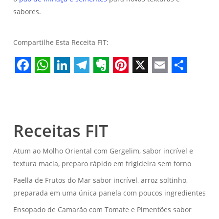
sabores.
Compartilhe Esta Receita FIT:
Facebook
WhatsApp
LinkedIn
Telegram
Evernote
Pinterest
X
Email
Share
Receitas FIT
Atum ao Molho Oriental com Gergelim, sabor incrível e
textura macia, preparo rápido em frigideira sem forno
Paella de Frutos do Mar sabor incrível, arroz soltinho,
preparada em uma única panela com poucos ingredientes
Ensopado de Camarão com Tomate e Pimentões sabor