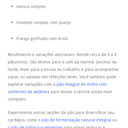
Homus simples
Omelete simples com queijo
Frango grelhado com ervas
Rendimento e variações adicionais: Rende cerca de 6 a 8
pãezinhos. São ótimos para o café da manhã, lanches da
tarde, levar para a escola ou trabalho, e para acompanhar
sopas ou saladas em refeições leves. Você também pode
explorar variações com o
pão integral de milho com
sementes de abóbora
para deixar o lanche ainda mais
completo.
Experimente outras opções de pão para diversificar seu
cardápio, como o
pão de fermentação natural integral
ou
o
pão de linhaça e sementes
para novas texturas e