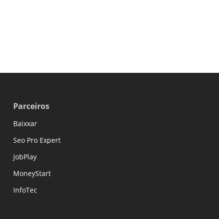
Parceiros
Baixxar
Seo Pro Expert
JobPlay
MoneyStart
InfoTec