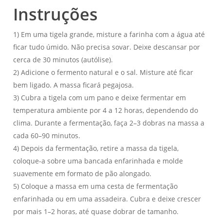
Instruções
1) Em uma tigela grande, misture a farinha com a água até
ficar tudo úmido. Não precisa sovar. Deixe descansar por
cerca de 30 minutos (autólise).
2) Adicione o fermento natural e o sal. Misture até ficar
bem ligado. A massa ficará pegajosa.
3) Cubra a tigela com um pano e deixe fermentar em
temperatura ambiente por 4 a 12 horas, dependendo do
clima. Durante a fermentação, faça 2–3 dobras na massa a
cada 60–90 minutos.
4) Depois da fermentação, retire a massa da tigela,
coloque-a sobre uma bancada enfarinhada e molde
suavemente em formato de pão alongado.
5) Coloque a massa em uma cesta de fermentação
enfarinhada ou em uma assadeira. Cubra e deixe crescer
por mais 1–2 horas, até quase dobrar de tamanho.