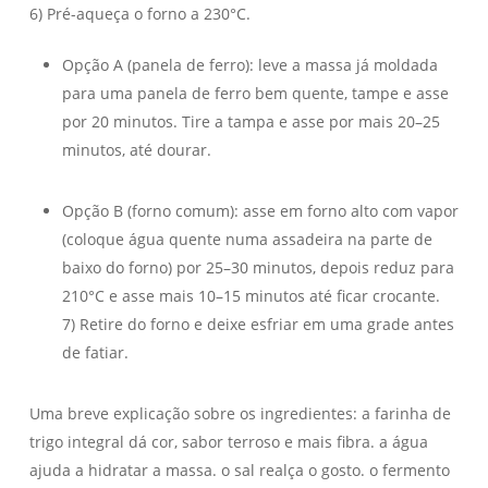
6) Pré-aqueça o forno a 230°C.
Opção A (panela de ferro): leve a massa já moldada
para uma panela de ferro bem quente, tampe e asse
por 20 minutos. Tire a tampa e asse por mais 20–25
minutos, até dourar.
Opção B (forno comum): asse em forno alto com vapor
(coloque água quente numa assadeira na parte de
baixo do forno) por 25–30 minutos, depois reduz para
210°C e asse mais 10–15 minutos até ficar crocante.
7) Retire do forno e deixe esfriar em uma grade antes
de fatiar.
Uma breve explicação sobre os ingredientes: a farinha de
trigo integral dá cor, sabor terroso e mais fibra. a água
ajuda a hidratar a massa. o sal realça o gosto. o fermento