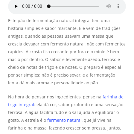
Este pão de fermentação natural integral tem uma
história simples e sabor marcante. Ele vem de tradições
antigas, quando as pessoas usavam uma massa que
crescia devagar com fermento natural, não com fermentos
rápidos. A crosta fica crocante por fora e o miolo é bem
macio por dentro. O sabor é levemente azedo, terroso e
cheio de notas de trigo e de nozes. O preparo é especial
por ser simples: não é preciso sovar, e a fermentação
lenta dá mais aroma e personalidade ao pão.
Na hora de pensar nos ingredientes, pense na
farinha de
trigo integral
: ela dá cor, sabor profundo e uma sensação
terrosa. A água facilita tudo e o sal ajuda a equilibrar o
gosto. A estrela é o
fermento natural
, que já vive na
farinha e na massa, fazendo crescer sem pressa. Juntos,