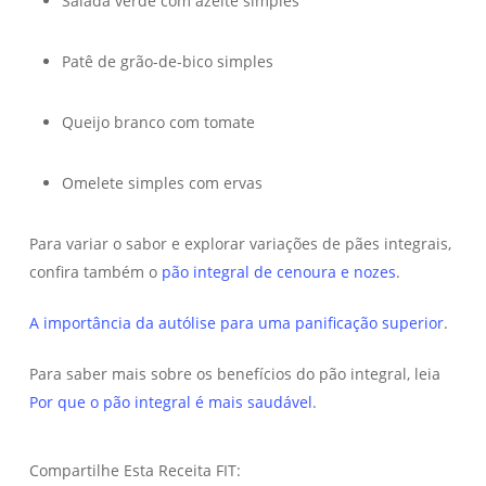
Salada verde com azeite simples
Patê de grão-de-bico simples
Queijo branco com tomate
Omelete simples com ervas
Para variar o sabor e explorar variações de pães integrais,
confira também o
pão integral de cenoura e nozes
.
A importância da autólise para uma panificação superior
.
Para saber mais sobre os benefícios do pão integral, leia
Por que o pão integral é mais saudável
.
Compartilhe Esta Receita FIT: