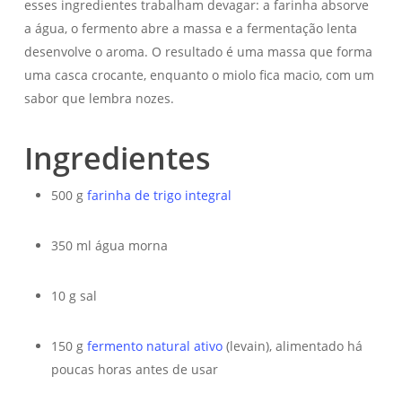
esses ingredientes trabalham devagar: a farinha absorve
a água, o fermento abre a massa e a fermentação lenta
desenvolve o aroma. O resultado é uma massa que forma
uma casca crocante, enquanto o miolo fica macio, com um
sabor que lembra nozes.
Ingredientes
500 g
farinha de trigo integral
350 ml água morna
10 g sal
150 g
fermento natural ativo
(levain), alimentado há
poucas horas antes de usar