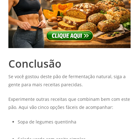
Conclusão
Se você gostou deste pão de fermentação natural, siga a
gente para mais receitas parecidas.
Experimente outras receitas que combinam bem com este
pão. Aqui vão cinco opções fáceis de acompanhar:
Sopa de legumes quentinha