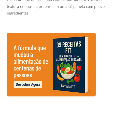
textura cremosa e preparo em uma só panela com poucos
ingredientes