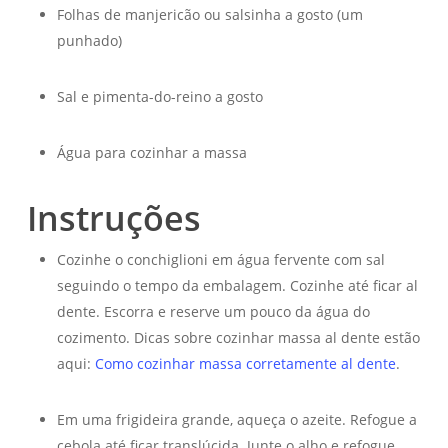
Folhas de manjericão ou salsinha a gosto (um
punhado)
Sal e pimenta-do-reino a gosto
Água para cozinhar a massa
Instruções
Cozinhe o conchiglioni em água fervente com sal
seguindo o tempo da embalagem. Cozinhe até ficar al
dente. Escorra e reserve um pouco da água do
cozimento. Dicas sobre cozinhar massa al dente estão
aqui:
Como cozinhar massa corretamente al dente
.
Em uma frigideira grande, aqueça o azeite. Refogue a
cebola até ficar translúcida. Junte o alho e refogue