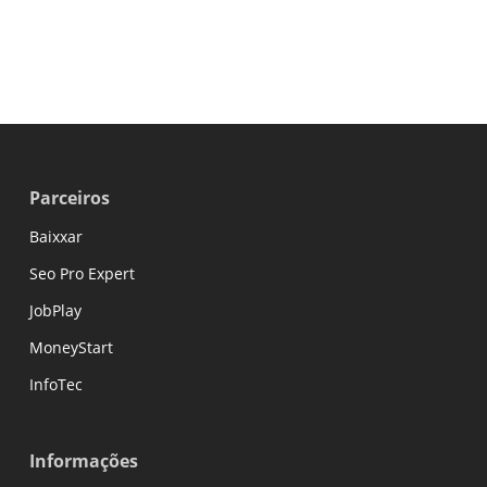
Parceiros
Baixxar
Seo Pro Expert
JobPlay
MoneyStart
InfoTec
Informações