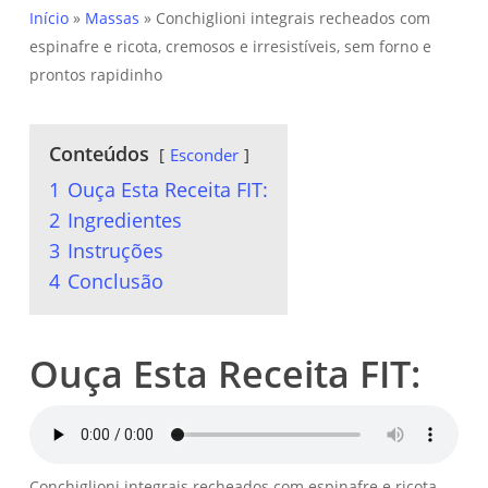
Início
»
Massas
»
Conchiglioni integrais recheados com
espinafre e ricota, cremosos e irresistíveis, sem forno e
prontos rapidinho
Conteúdos
Esconder
1
Ouça Esta Receita FIT:
2
Ingredientes
3
Instruções
4
Conclusão
Ouça Esta Receita FIT:
Conchiglioni integrais recheados com espinafre e ricota