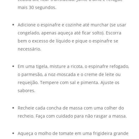
mais 30 segundos.
Adicione o espinafre e cozinhe até murchar (se usar
congelado, apenas aqueça até ficar solto). Escorra
bem o excesso de líquido e pique o espinafre se
necessário.
Em uma tigela, misture a ricota, o espinafre refogado,
o parmesão, a noz-moscada e o creme de leite ou
requeijão. Tempere com sal e pimenta. Ajuste os
sabores.
Recheie cada concha de massa com uma colher do
recheio. Faça com cuidado para não rasgar a massa.
Aqueça o molho de tomate em uma frigideira grande