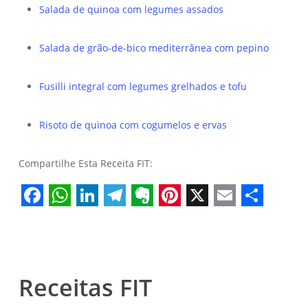
Salada de quinoa com legumes assados
Salada de grão-de-bico mediterrânea com pepino
Fusilli integral com legumes grelhados e tofu
Risoto de quinoa com cogumelos e ervas
Compartilhe Esta Receita FIT:
Facebook
WhatsApp
LinkedIn
Telegram
Evernote
Pinterest
X
Email
Share
Receitas FIT