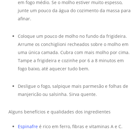
em fogo médio. Se o molho estiver muito espesso,
junte um pouco da água do cozimento da massa para
afinar.
Coloque um pouco de molho no fundo da frigideira.
Arrume os conchiglioni recheados sobre o molho em
uma única camada. Cubra com mais molho por cima.
Tampe a frigideira e cozinhe por 6 a 8 minutos em
fogo baixo, até aquecer tudo bem.
Desligue o fogo, salpique mais parmesão e folhas de
manjericão ou salsinha. Sirva quente.
Alguns benefícios e qualidades dos ingredientes
Espinafre
é rico em ferro, fibras e vitaminas A e C.