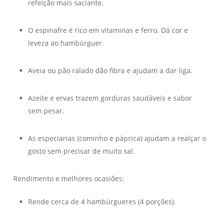
refeição mais saciante.
O espinafre é rico em vitaminas e ferro. Dá cor e
leveza ao hambúrguer.
Aveia ou pão ralado dão fibra e ajudam a dar liga.
Azeite e ervas trazem gorduras saudáveis e sabor
sem pesar.
As especiarias (cominho e páprica) ajudam a realçar o
gosto sem precisar de muito sal.
Rendimento e melhores ocasiões:
Rende cerca de 4 hambúrgueres (4 porções).