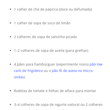
1 colher de chá de páprica (doce ou defumada)
1 colher de sopa de suco de limão
2 colheres de sopa de salsinha picada
1–2 colheres de sopa de azeite (para grelhar)
4 pães para hambúrguer (experimente nosso
pão low
carb de frigideira
ou o
pão fit de aveia no micro-
ondas
)
Rodelas de tomate e folhas de alface para montar
3–4 colheres de sopa de iogurte natural ou 2 colheres