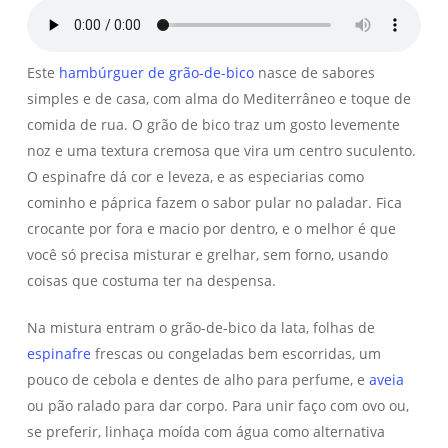
Este
hambúrguer de grão-de-bico
nasce de sabores
simples e de casa, com alma do Mediterrâneo e toque de
comida de rua. O grão de bico traz um gosto levemente
noz e uma textura cremosa que vira um centro suculento.
O espinafre dá cor e leveza, e as especiarias como
cominho e páprica fazem o sabor pular no paladar. Fica
crocante por fora e macio por dentro, e o melhor é que
você só precisa misturar e grelhar, sem forno, usando
coisas que costuma ter na despensa.
Na mistura entram o grão-de-bico da lata, folhas de
espinafre
frescas ou congeladas bem escorridas, um
pouco de cebola e dentes de alho para perfume, e
aveia
ou pão ralado para dar corpo. Para unir faço com ovo ou,
se preferir, linhaça moída com água como alternativa