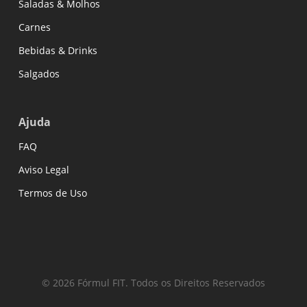
Saladas & Molhos
Carnes
Bebidas & Drinks
Salgados
Ajuda
FAQ
Aviso Legal
Termos de Uso
© 2026 Fórmul FIT. Todos os Direitos Reservados