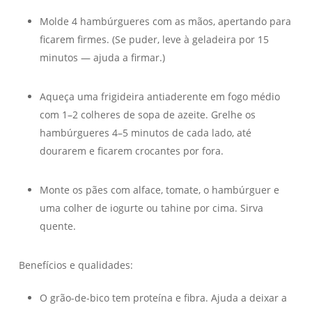
Molde 4 hambúrgueres com as mãos, apertando para
ficarem firmes. (Se puder, leve à geladeira por 15
minutos — ajuda a firmar.)
Aqueça uma frigideira antiaderente em fogo médio
com 1–2 colheres de sopa de azeite. Grelhe os
hambúrgueres 4–5 minutos de cada lado, até
dourarem e ficarem crocantes por fora.
Monte os pães com alface, tomate, o hambúrguer e
uma colher de iogurte ou tahine por cima. Sirva
quente.
Benefícios e qualidades:
O grão-de-bico tem proteína e fibra. Ajuda a deixar a