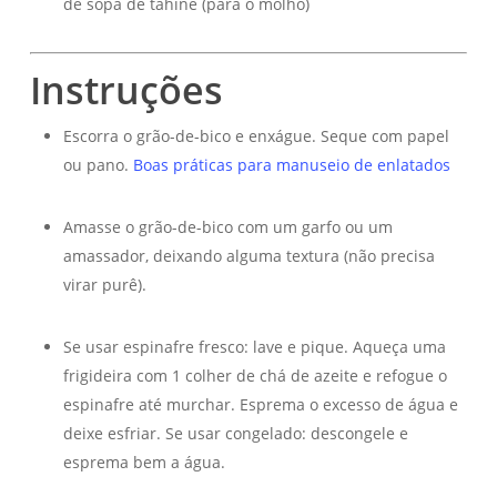
de sopa de tahine (para o molho)
Instruções
Escorra o grão-de-bico e enxágue. Seque com papel
ou pano.
Boas práticas para manuseio de enlatados
Amasse o grão-de-bico com um garfo ou um
amassador, deixando alguma textura (não precisa
virar purê).
Se usar espinafre fresco: lave e pique. Aqueça uma
frigideira com 1 colher de chá de azeite e refogue o
espinafre até murchar. Esprema o excesso de água e
deixe esfriar. Se usar congelado: descongele e
esprema bem a água.