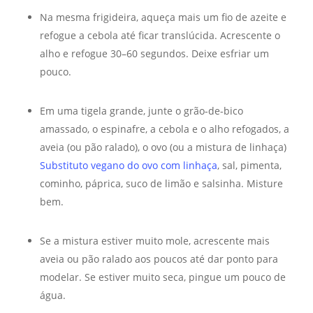
Na mesma frigideira, aqueça mais um fio de azeite e
refogue a cebola até ficar translúcida. Acrescente o
alho e refogue 30–60 segundos. Deixe esfriar um
pouco.
Em uma tigela grande, junte o grão-de-bico
amassado, o espinafre, a cebola e o alho refogados, a
aveia (ou pão ralado), o ovo (ou a mistura de linhaça)
Substituto vegano do ovo com linhaça
, sal, pimenta,
cominho, páprica, suco de limão e salsinha. Misture
bem.
Se a mistura estiver muito mole, acrescente mais
aveia ou pão ralado aos poucos até dar ponto para
modelar. Se estiver muito seca, pingue um pouco de
água.