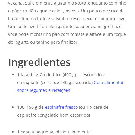
vegana. Sal e pimenta ajustam o gosto, enquanto cominho
e páprica dão aquele calor gostoso. Um pouco de suco de
limão ilumina tudo e salsinha fresca deixa o conjunto vivo.
Um fio de azeite ou óleo garante suculência na grelha, e
você pode montar no pão com tomate e alface e um toque
de iogurte ou tahine para finalizar.
Ingredientes
1 lata de grão-de-bico (400 g) — escorrido e
enxaguado (cerca de 240 g escorrido)
Guia alimentar
sobre legumes e refeições
100–150 g de
espinafre fresco
(ou 1 xícara de
espinafre congelado bem escorrido)
1 cebola pequena, picada finamente