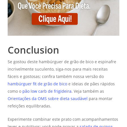
Conclusion
Se gostou deste hambúrguer de grão de bico e espinafre
incrivelmente suculento, siga-nos para mais receitas
fáceis e gostosas; confira também nossa versão do
hambúrguer fit de grão de bico
e ideias de pães rápidos
como o
pão low carb de frigideira
. Veja também as
Orientações da OMS sobre dieta saudável
para montar
refeições equilibradas.
Experimente combinar este prato com acompanhamentos
leves e nutritivos; você pode provar a
salada de quinoa