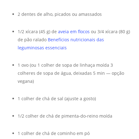
2 dentes de alho, picados ou amassados
1/2 xícara (45 g) de
aveia em flocos
ou 3/4 xícara (80 g)
de pão ralado
Benefícios nutricionais das
leguminosas essenciais
1 ovo (ou 1 colher de sopa de linhaça moída 3
colheres de sopa de água, deixadas 5 min — opção
vegana)
1 colher de chá de sal (ajuste a gosto)
1/2 colher de chá de pimenta-do-reino moída
1 colher de chá de cominho em pó