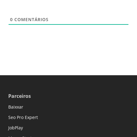
0
COMENTÁRIOS
Parceiros
Baixxar
Seo Pro Expert
JobPlay