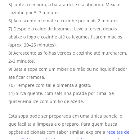
5) Junte a cenoura, a batata-doce e a abóbora. Mexa e
cozinhe por 5–7 minutos.
6) Acrescente o tomate e cozinhe por mais 2 minutos.
7) Despeje o caldo de legumes. Leve a ferver, depois
abaixe o fogo e cozinhe até os legumes ficarem macios
(aprox. 20–25 minutos).
8) Acrescente as folhas verdes e cozinhe até murcharem,
2–3 minutos.
9) Bata a sopa com um mixer de mão ou no liquidificador
até ficar cremosa.
10) Tempere com sal e pimenta a gosto.
11) Sirva quente, com salsinha picada por cima. Se
quiser,Finalize com um fio de azeite.
Esta sopa pode ser preparada em uma única panela, o
que facilita a limpeza e o preparo. Para quem busca
opções adicionais com sabor similar, explore a
receitas de