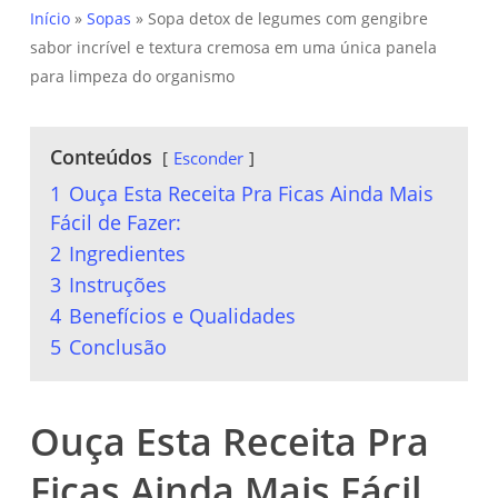
Início
»
Sopas
»
Sopa detox de legumes com gengibre
sabor incrível e textura cremosa em uma única panela
para limpeza do organismo
Conteúdos
Esconder
1
Ouça Esta Receita Pra Ficas Ainda Mais
Fácil de Fazer:
2
Ingredientes
3
Instruções
4
Benefícios e Qualidades
5
Conclusão
Ouça Esta Receita Pra
Ficas Ainda Mais Fácil