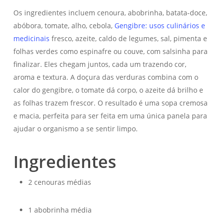
Os ingredientes incluem cenoura, abobrinha, batata-doce,
abóbora, tomate, alho, cebola,
Gengibre: usos culinários e
medicinais
fresco, azeite, caldo de legumes, sal, pimenta e
folhas verdes como espinafre ou couve, com salsinha para
finalizar. Eles chegam juntos, cada um trazendo cor,
aroma e textura. A doçura das verduras combina com o
calor do gengibre, o tomate dá corpo, o azeite dá brilho e
as folhas trazem frescor. O resultado é uma sopa cremosa
e macia, perfeita para ser feita em uma única panela para
ajudar o organismo a se sentir limpo.
Ingredientes
2 cenouras médias
1 abobrinha média