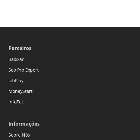
Parceiros
Baixxar
Seo Pro Expert
JobPlay
MoneyStart
InfoTec
Informações
Sobre Nós