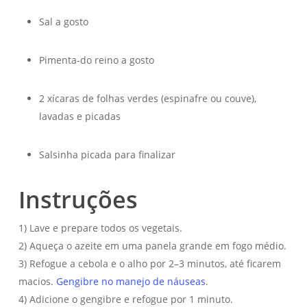
Sal a gosto
Pimenta-do reino a gosto
2 xícaras de folhas verdes (espinafre ou couve),
lavadas e picadas
Salsinha picada para finalizar
Instruções
1) Lave e prepare todos os vegetais.
2) Aqueça o azeite em uma panela grande em fogo médio.
3) Refogue a cebola e o alho por 2–3 minutos, até ficarem
macios.
Gengibre no manejo de náuseas
.
4) Adicione o gengibre e refogue por 1 minuto.