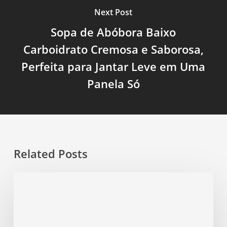
Next Post
Sopa de Abóbora Baixo
Carboidrato Cremosa e Saborosa,
Perfeita para Jantar Leve em Uma
Panela Só
Related Posts
Sopa
Fit
de
Lentilha