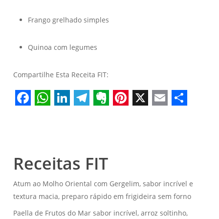
Frango grelhado simples
Quinoa com legumes
Compartilhe Esta Receita FIT:
Facebook
WhatsApp
LinkedIn
Telegram
Evernote
Pinterest
X
Email
Share
Receitas FIT
Atum ao Molho Oriental com Gergelim, sabor incrível e
textura macia, preparo rápido em frigideira sem forno
Paella de Frutos do Mar sabor incrível, arroz soltinho,