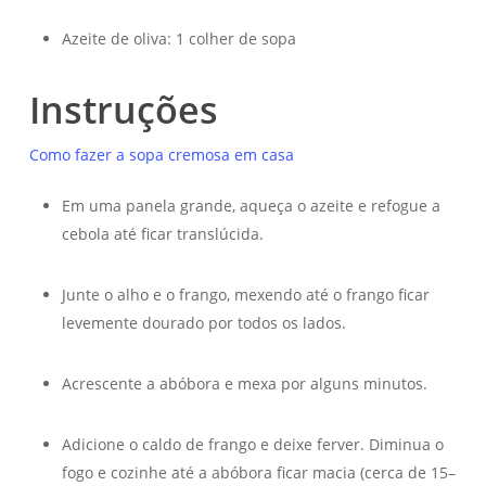
Azeite de oliva: 1 colher de sopa
Instruções
Como fazer a sopa cremosa em casa
Em uma panela grande, aqueça o azeite e refogue a
cebola até ficar translúcida.
Junte o alho e o frango, mexendo até o frango ficar
levemente dourado por todos os lados.
Acrescente a abóbora e mexa por alguns minutos.
Adicione o caldo de frango e deixe ferver. Diminua o
fogo e cozinhe até a abóbora ficar macia (cerca de 15–