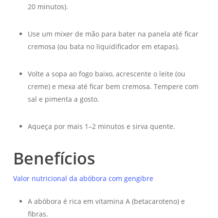
20 minutos).
Use um mixer de mão para bater na panela até ficar
cremosa (ou bata no liquidificador em etapas).
Volte a sopa ao fogo baixo, acrescente o leite (ou
creme) e mexa até ficar bem cremosa. Tempere com
sal e pimenta a gosto.
Aqueça por mais 1–2 minutos e sirva quente.
Benefícios
Valor nutricional da abóbora com gengibre
A abóbora é rica em vitamina A (betacaroteno) e
fibras.