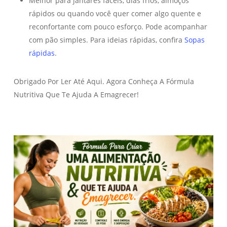
Melhor para jantares fáceis, dias frios, almoços
rápidos ou quando você quer comer algo quente e
reconfortante com pouco esforço. Pode acompanhar
com pão simples. Para ideias rápidas, confira
Sopas
rápidas
.
Obrigado Por Ler Até Aqui. Agora Conheça A Fórmula
Nutritiva Que Te Ajuda A Emagrecer!