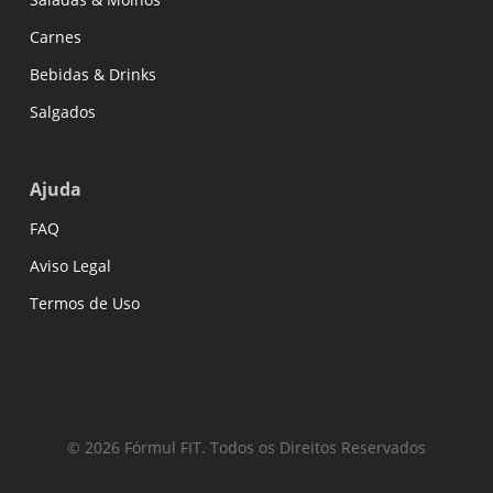
Carnes
Bebidas & Drinks
Salgados
Ajuda
FAQ
Aviso Legal
Termos de Uso
© 2026 Fórmul FIT. Todos os Direitos Reservados