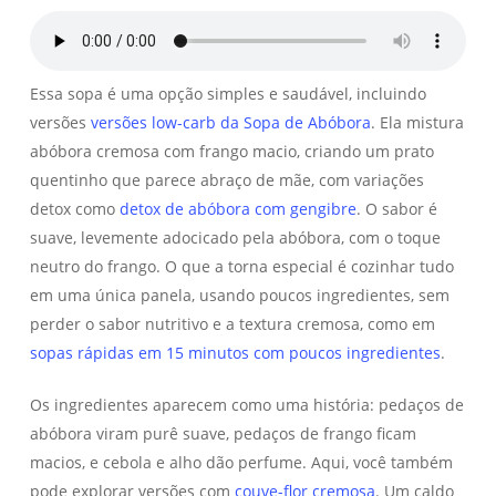
Essa sopa é uma opção simples e saudável, incluindo
versões
versões low-carb da Sopa de Abóbora
. Ela mistura
abóbora cremosa com frango macio, criando um prato
quentinho que parece abraço de mãe, com variações
detox como
detox de abóbora com gengibre
. O sabor é
suave, levemente adocicado pela abóbora, com o toque
neutro do frango. O que a torna especial é cozinhar tudo
em uma única panela, usando poucos ingredientes, sem
perder o sabor nutritivo e a textura cremosa, como em
sopas rápidas em 15 minutos com poucos ingredientes
.
Os ingredientes aparecem como uma história: pedaços de
abóbora viram purê suave, pedaços de frango ficam
macios, e cebola e alho dão perfume. Aqui, você também
pode explorar versões com
couve-flor cremosa
. Um caldo