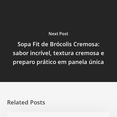
Next Post
Sopa Fit de Brócolis Cremosa:
sabor incrível, textura cremosa e
preparo prático em panela única
Related Posts
Sopa