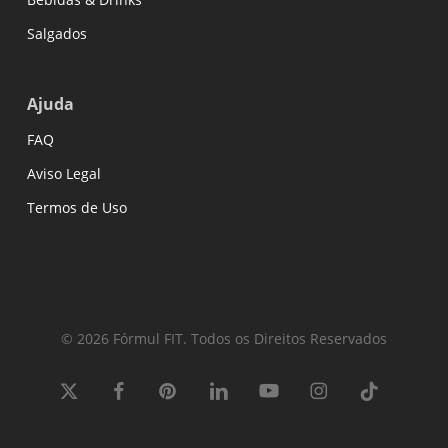
Salgados
Ajuda
FAQ
Aviso Legal
Termos de Uso
© 2026 Fórmul FIT. Todos os Direitos Reservados
x-
facebook
pinterest
linkedin
youtube
instagram
tiktok
twitter