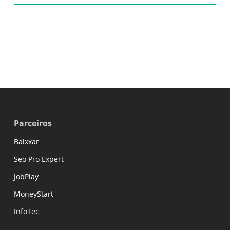
Parceiros
Baixxar
Seo Pro Expert
JobPlay
MoneyStart
InfoTec