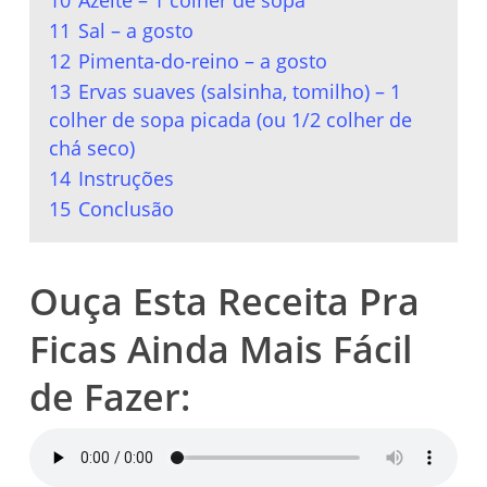
10
Azeite – 1 colher de sopa
11
Sal – a gosto
12
Pimenta-do-reino – a gosto
13
Ervas suaves (salsinha, tomilho) – 1
colher de sopa picada (ou 1/2 colher de
chá seco)
14
Instruções
15
Conclusão
Ouça Esta Receita Pra
Ficas Ainda Mais Fácil
de Fazer: