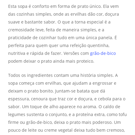
Esta sopa é conforto em forma de prato único. Ela vem
das cozinhas simples, onde as ervilhas dão cor, doçura
suave e bastante sabor. O que a torna especial é a
cremosidade leve, feita de maneira simples, e a
praticidade de cozinhar tudo em uma única panela. É
perfeita para quem quer uma refeição quentinha,
nutritiva e rápida de fazer. Versões com
grão-de-bico
podem deixar o prato ainda mais proteico.
Todos os ingredientes contam uma história simples. A
sopa começa com ervilhas, que ajudam a engrossar e
deixam o prato bonito. Juntam-se batata que dá
espessura, cenoura que traz cor e doçura, e cebola para o
sabor. Um toque de alho aparece no aroma. O caldo de
legumes sustenta o conjunto, e a proteína extra, como tofu
firme ou grão-de-bico, deixa o prato mais poderoso. Um
pouco de leite ou creme vegetal deixa tudo bem cremoso,