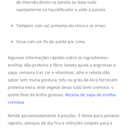
de imersão direto na panela ou bata tudo
rapidamente no liquidificador e volte à panela.
Tempere com sal, pimenta-do-reino e as ervas.
Sirva com um fio de azeite por cima.
Algumas informações rápidas sobre os ingredientes:
ervilhas dão proteína e fibra; batata ajuda a engrossar a
sopa; cenoura traz cor e vitaminas; alho e cebola dão
sabor sem muita gordura; tofu ou grão-de-bico fornecem
proteína extra; leite vegetal deixa tudo bem cremoso; o
azeite final dá brilho gostoso.
Receita de sopa de ervilha
cremosa
Rende aproximadamente 4 porções. É ótima para jantares
rápidos, almoços de dia frio e refeições simples para a