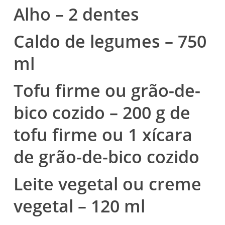
Alho – 2 dentes
Caldo de legumes – 750
ml
Tofu firme ou grão-de-
bico cozido – 200 g de
tofu firme ou 1 xícara
de grão-de-bico cozido
Leite vegetal ou creme
vegetal – 120 ml