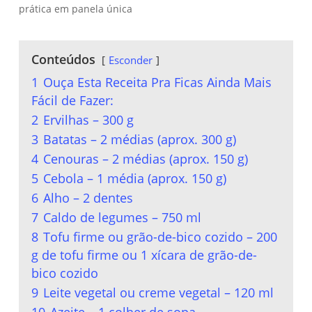
prática em panela única
Conteúdos
Esconder
1
Ouça Esta Receita Pra Ficas Ainda Mais
Fácil de Fazer:
2
Ervilhas – 300 g
3
Batatas – 2 médias (aprox. 300 g)
4
Cenouras – 2 médias (aprox. 150 g)
5
Cebola – 1 média (aprox. 150 g)
6
Alho – 2 dentes
7
Caldo de legumes – 750 ml
8
Tofu firme ou grão-de-bico cozido – 200
g de tofu firme ou 1 xícara de grão-de-
bico cozido
9
Leite vegetal ou creme vegetal – 120 ml