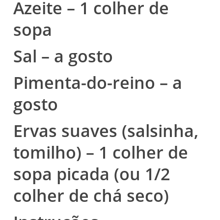
Azeite – 1 colher de
sopa
Sal – a gosto
Pimenta-do-reino – a
gosto
Ervas suaves (salsinha,
tomilho) – 1 colher de
sopa picada (ou 1/2
colher de chá seco)