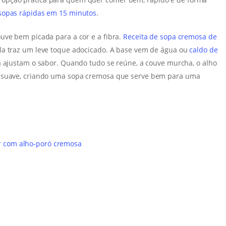
sopas rápidas em 15 minutos
.
uve bem picada para a cor e a fibra.
Receita de sopa cremosa de
ola traz um leve toque adocicado. A base vem de água ou
caldo de
nta ajustam o sabor. Quando tudo se reúne, a couve murcha, o alho
e suave, criando uma sopa cremosa que serve bem para uma
r com alho-poró cremosa