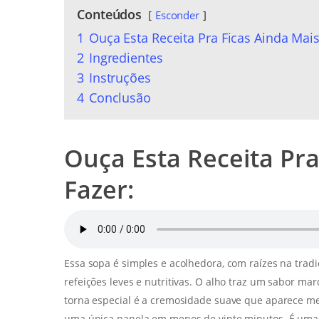
Conteúdos
Esconder
1
Ouça Esta Receita Pra Ficas Ainda Mais 
2
Ingredientes
3
Instruções
4
Conclusão
Ouça Esta Receita Pra
Fazer:
Essa sopa é simples e acolhedora, com raízes na trad
refeições leves e nutritivas. O alho traz um sabor mar
torna especial é a cremosidade suave que aparece m
uma única panela em menos de vinte minutos. É uma