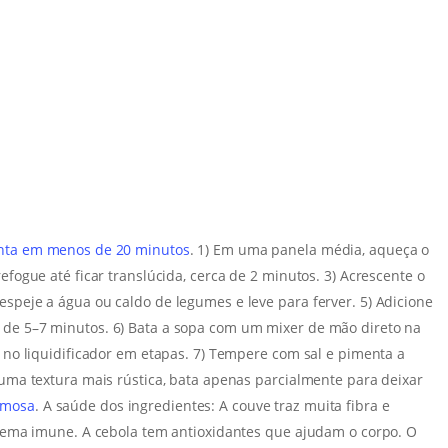
onta em menos de 20 minutos
. 1) Em uma panela média, aqueça o
efogue até ficar translúcida, cerca de 2 minutos. 3) Acrescente o
espeje a água ou caldo de legumes e leve para ferver. 5) Adicione
 de 5–7 minutos. 6) Bata a sopa com um mixer de mão direto na
a no liquidificador em etapas. 7) Tempere com sal e pimenta a
r uma textura mais rústica, bata apenas parcialmente para deixar
emosa
. A saúde dos ingredientes: A couve traz muita fibra e
istema imune. A cebola tem antioxidantes que ajudam o corpo. O