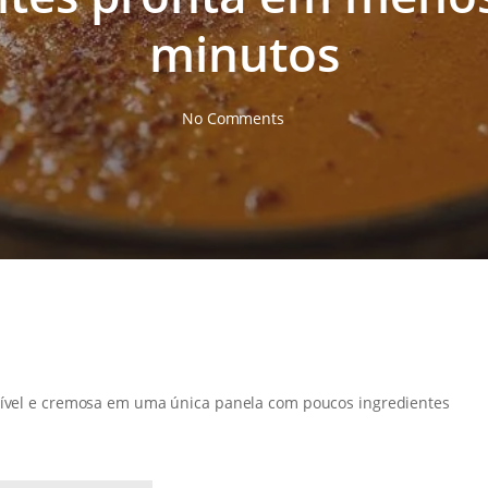
minutos
No Comments
rível e cremosa em uma única panela com poucos ingredientes