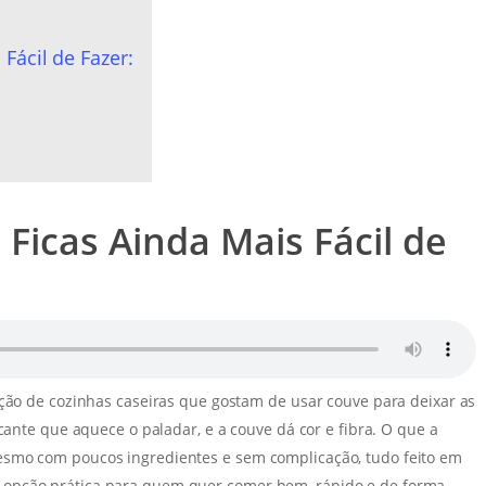
Fácil de Fazer:
 Ficas Ainda Mais Fácil de
ição de cozinhas caseiras que gostam de usar couve para deixar as
cante que aquece o paladar, e a couve dá cor e fibra. O que a
esmo com poucos ingredientes e sem complicação, tudo feito em
 opção prática para quem quer comer bem, rápido e de forma