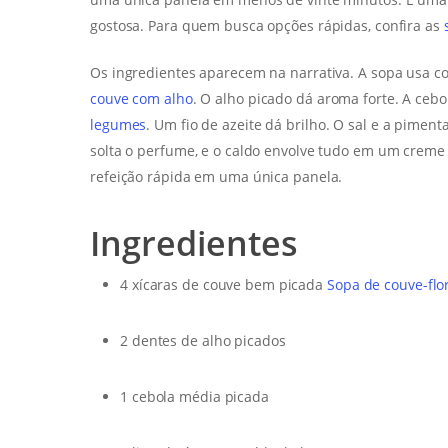
gostosa. Para quem busca opções rápidas, confira as
Os ingredientes aparecem na narrativa. A sopa usa co
couve com alho
. O alho picado dá aroma forte. A ceb
legumes
. Um fio de azeite dá brilho. O sal e a pime
solta o perfume, e o caldo envolve tudo em um crem
refeição rápida em uma única panela.
Ingredientes
4 xícaras de couve bem picada
Sopa de couve-flo
2 dentes de alho picados
1 cebola média picada