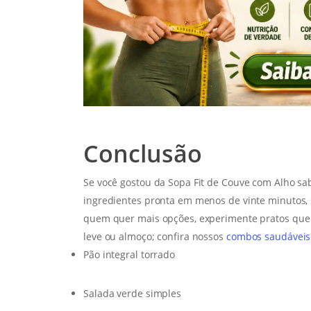
Conclusão
Se você gostou da Sopa Fit de Couve com Alho s
ingredientes pronta em menos de vinte minutos, 
quem quer mais opções, experimente pratos que
leve ou almoço; confira nossos
combos saudáveis
Pão integral torrado
Salada verde simples