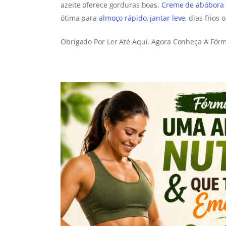
azeite oferece gorduras boas.
Creme de abóbora
ótima para
almoço rápido
,
jantar leve
, dias frio
Obrigado Por Ler Até Aqui. Agora Conheça A Fórm