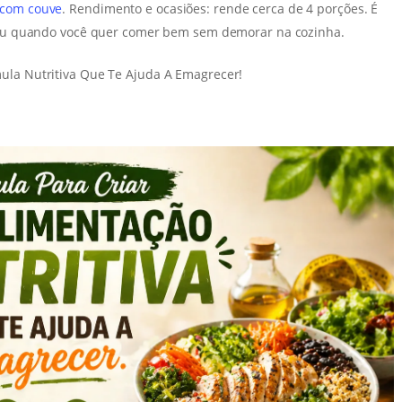
 com couve
. Rendimento e ocasiões: rende cerca de 4 porções. É
s ou quando você quer comer bem sem demorar na cozinha.
ula Nutritiva Que Te Ajuda A Emagrecer!