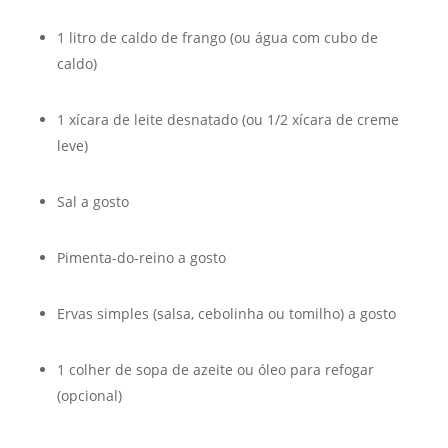
1 litro de caldo de frango (ou água com cubo de
caldo)
1 xícara de leite desnatado (ou 1/2 xícara de creme
leve)
Sal a gosto
Pimenta-do-reino a gosto
Ervas simples (salsa, cebolinha ou tomilho) a gosto
1 colher de sopa de azeite ou óleo para refogar
(opcional)