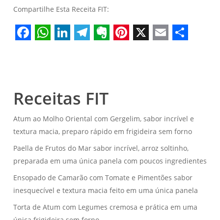
Compartilhe Esta Receita FIT:
Facebook
WhatsApp
LinkedIn
Telegram
Evernote
Pinterest
X
Email
Share
Receitas FIT
Atum ao Molho Oriental com Gergelim, sabor incrível e
textura macia, preparo rápido em frigideira sem forno
Paella de Frutos do Mar sabor incrível, arroz soltinho,
preparada em uma única panela com poucos ingredientes
Ensopado de Camarão com Tomate e Pimentões sabor
inesquecível e textura macia feito em uma única panela
Torta de Atum com Legumes cremosa e prática em uma
única frigideira sem forno