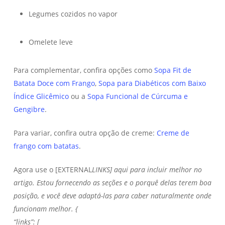
Legumes cozidos no vapor
Omelete leve
Para complementar, confira opções como
Sopa Fit de
Batata Doce com Frango
,
Sopa para Diabéticos com Baixo
Índice Glicêmico
ou a
Sopa Funcional de Cúrcuma e
Gengibre
.
Para variar, confira outra opção de creme:
Creme de
frango com batatas
.
Agora use o [EXTERNAL
LINKS] aqui para incluir melhor no
artigo. Estou fornecendo as seções e o porquê delas terem boa
posição, e você deve adaptá-las para caber naturalmente onde
funcionam melhor. {
“links”: [