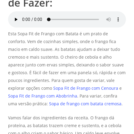
de Fazer:
Esta Sopa Fit de Frango com Batata é um prato de
conforto. Vem de cozinhas simples, onde o frango fica
macio em caldo suave. As batatas ajudam a deixar tudo
cremoso e mais sustento. O cheiro de cebola e alho
aparece junto com ervas simples, deixando o sabor suave
e gostoso. É fácil de fazer em uma panela só, rápida e com
poucos ingredientes. Para quem gosta de variar, vale
explorar opções como
Sopa Fit de Frango com Cenoura
e
Sopa Fit de Frango com Abobrinha
. Para variar, confira
uma versão prática:
Sopa de frango com batata cremosa
.
Vamos falar dos ingredientes da receita. O frango dá
proteína, as batatas trazem creme e sustento, e a cebola
com o alho criam o sabor básico. Um caldo leve envolve