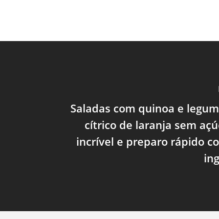
Saladas com quinoa e legum
cítrico de laranja sem açú
incrível e preparo rápido 
in