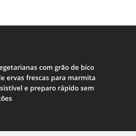
egetarianas com grão de bico
e ervas frescas para marmita
esistível e preparo rápido sem
ções