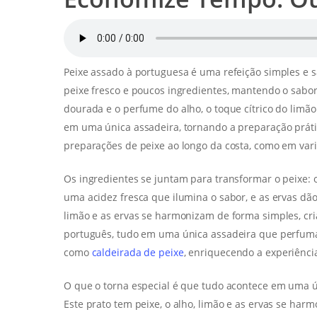
Peixe assado à portuguesa é uma refeição simples e sa
peixe fresco e poucos ingredientes, mantendo o sabor 
dourada e o perfume do alho, o toque cítrico do limão
em uma única assadeira, tornando a preparação prát
preparações de peixe ao longo da costa, como em var
Os ingredientes se juntam para transformar o peixe: 
uma acidez fresca que ilumina o sabor, e as ervas dã
limão e as ervas se harmonizam de forma simples, cri
português, tudo em uma única assadeira que perfum
como
caldeirada de peixe
, enriquecendo a experiênci
O que o torna especial é que tudo acontece em uma ú
Este prato tem peixe, o alho, limão e as ervas se ha