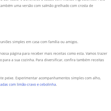
 também uma versão com salmão grelhado com crosta de
reuniões simples em casa com família ou amigos.
 nossa página para receber mais receitas como esta. Vamos trazer
o para a sua cozinha. Para diversificar, confira também receitas
ste peixe. Experimentar acompanhamentos simples com alho,
adas com limão-cravo e cebolinha
.