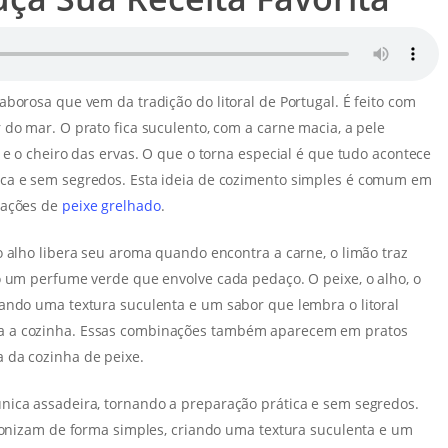
borosa que vem da tradição do litoral de Portugal. É feito com
do mar. O prato fica suculento, com a carne macia, a pele
 e o cheiro das ervas. O que o torna especial é que tudo acontece
ica e sem segredos. Esta ideia de cozimento simples é comum em
iações de
peixe grelhado
.
o alho libera seu aroma quando encontra a carne, o limão traz
o um perfume verde que envolve cada pedaço. O peixe, o alho, o
ando uma textura suculenta e um sabor que lembra o litoral
a a cozinha. Essas combinações também aparecem em pratos
a da cozinha de peixe.
nica assadeira, tornando a preparação prática e sem segredos.
rmonizam de forma simples, criando uma textura suculenta e um