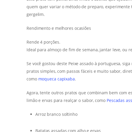
quem quer variar o método de preparo, experimente
gergelim.
Rendimento e melhores ocasiões
Rende 4 porções.
Ideal para almoço de fim de semana, jantar leve, ou 
Se você gostou deste Peixe assado à portuguesa, siga
pratos simples, com passos fáceis e muito sabor, diret
como
moqueca capixaba
.
Agora, tente outros pratos que combinam bem com e
limão e ervas para realçar o sabor, como
Pescadas ass
Arroz branco soltinho
Batatas assadas com alho e ervas