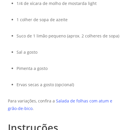
1/4 de xícara de molho de mostarda light
1 colher de sopa de azeite
Suco de 1 limão pequeno (aprox. 2 colheres de sopa)
Sal a gosto
Pimenta a gosto
Ervas secas a gosto (opcional)
Para variações, confira a
Salada de folhas com atum e
grão-de-bico
.
Instruções