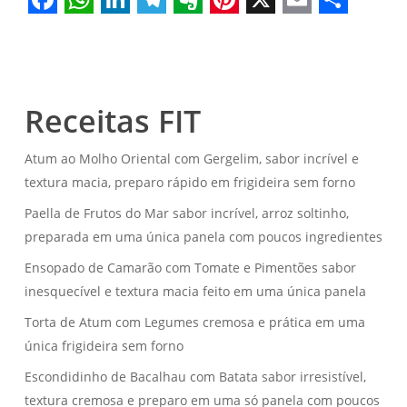
Facebook
WhatsApp
LinkedIn
Telegram
Evernote
Pinterest
X
Email
Share
Receitas FIT
Atum ao Molho Oriental com Gergelim, sabor incrível e
textura macia, preparo rápido em frigideira sem forno
Paella de Frutos do Mar sabor incrível, arroz soltinho,
preparada em uma única panela com poucos ingredientes
Ensopado de Camarão com Tomate e Pimentões sabor
inesquecível e textura macia feito em uma única panela
Torta de Atum com Legumes cremosa e prática em uma
única frigideira sem forno
Escondidinho de Bacalhau com Batata sabor irresistível,
textura cremosa e preparo em uma só panela com poucos