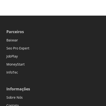
Parceiros
Baixxar
Seo Pro Expert
JobPlay
MoneyStart
InfoTec
Informações
Sobre Nós
Contato