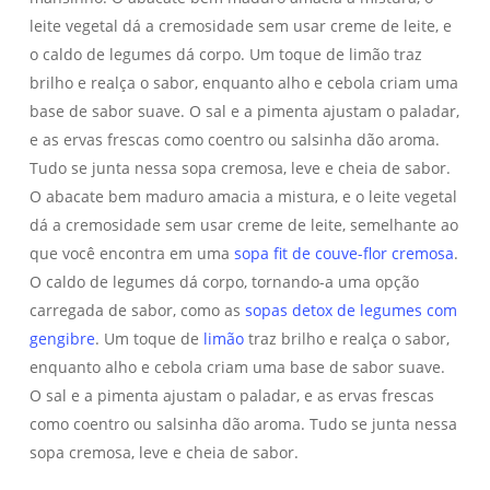
leite vegetal dá a cremosidade sem usar creme de leite, e
o caldo de legumes dá corpo. Um toque de limão traz
brilho e realça o sabor, enquanto alho e cebola criam uma
base de sabor suave. O sal e a pimenta ajustam o paladar,
e as ervas frescas como coentro ou salsinha dão aroma.
Tudo se junta nessa sopa cremosa, leve e cheia de sabor.
O abacate bem maduro amacia a mistura, e o leite vegetal
dá a cremosidade sem usar creme de leite, semelhante ao
que você encontra em uma
sopa fit de couve-flor cremosa
.
O caldo de legumes dá corpo, tornando-a uma opção
carregada de sabor, como as
sopas detox de legumes com
gengibre
. Um toque de
limão
traz brilho e realça o sabor,
enquanto alho e cebola criam uma base de sabor suave.
O sal e a pimenta ajustam o paladar, e as ervas frescas
como coentro ou salsinha dão aroma. Tudo se junta nessa
sopa cremosa, leve e cheia de sabor.