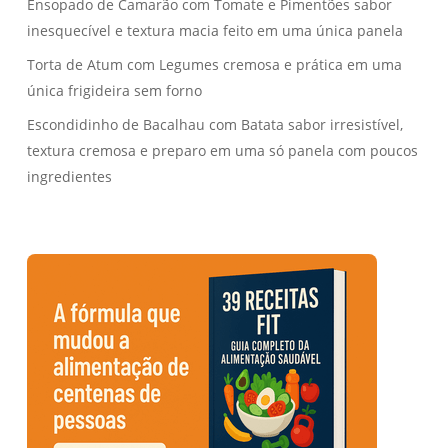
Ensopado de Camarão com Tomate e Pimentões sabor
inesquecível e textura macia feito em uma única panela
Torta de Atum com Legumes cremosa e prática em uma
única frigideira sem forno
Escondidinho de Bacalhau com Batata sabor irresistível,
textura cremosa e preparo em uma só panela com poucos
ingredientes