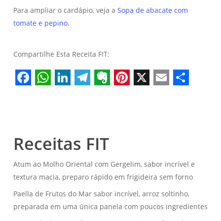
Para ampliar o cardápio, veja a
Sopa de abacate com
tomate e pepino
.
Compartilhe Esta Receita FIT:
Facebook
WhatsApp
LinkedIn
Telegram
Evernote
Pinterest
X
Email
Share
Receitas FIT
Atum ao Molho Oriental com Gergelim, sabor incrível e
textura macia, preparo rápido em frigideira sem forno
Paella de Frutos do Mar sabor incrível, arroz soltinho,
preparada em uma única panela com poucos ingredientes