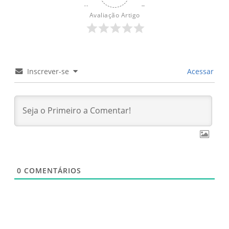
ingredientes
Avaliação Artigo
Inscrever-se
Acessar
0
COMENTÁRIOS