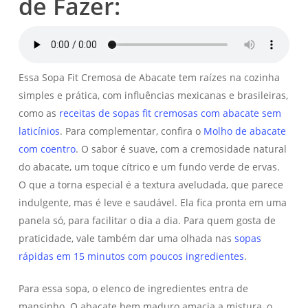
de Fazer:
Essa Sopa Fit Cremosa de Abacate tem raízes na cozinha
simples e prática, com influências mexicanas e brasileiras,
como as
receitas de sopas fit cremosas com abacate sem
laticínios
. Para complementar, confira o
Molho de abacate
com coentro
. O sabor é suave, com a cremosidade natural
do abacate, um toque cítrico e um fundo verde de ervas.
O que a torna especial é a textura aveludada, que parece
indulgente, mas é leve e saudável. Ela fica pronta em uma
panela só, para facilitar o dia a dia. Para quem gosta de
praticidade, vale também dar uma olhada nas
sopas
rápidas em 15 minutos com poucos ingredientes
.
Para essa sopa, o elenco de ingredientes entra de
mansinho. O abacate bem maduro amacia a mistura, o