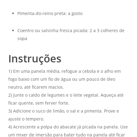
Pimenta-do-reino preta: a gosto
Coentro ou salsinha fresca picada: 2 a 3 colheres de
sopa
Instruções
1) Em uma panela média, refogue a cebola e o alho em
fogo baixo com um fio de água ou um pouco de óleo
neutro, até ficarem macios.
2) Junte o caldo de legumes e o leite vegetal. Aqueça até
ficar quente, sem ferver forte.
3) Adicione o suco de limão, o sal e a pimenta. Prove e
ajuste o tempero.
4) Acrescente a polpa do abacate já picada na panela. Use
um mixer de imersão para bater tudo na panela até ficar