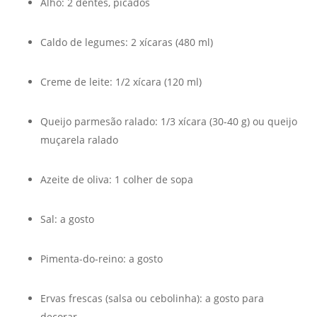
Alho: 2 dentes, picados
Caldo de legumes: 2 xícaras (480 ml)
Creme de leite: 1/2 xícara (120 ml)
Queijo parmesão ralado: 1/3 xícara (30-40 g) ou queijo
muçarela ralado
Azeite de oliva: 1 colher de sopa
Sal: a gosto
Pimenta-do-reino: a gosto
Ervas frescas (salsa ou cebolinha): a gosto para
decorar