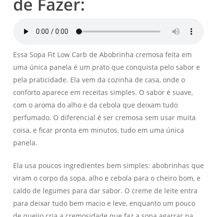
de Fazer:
Essa Sopa Fit Low Carb de Abobrinha cremosa feita em
uma única panela é um prato que conquista pelo sabor e
pela praticidade. Ela vem da cozinha de casa, onde o
conforto aparece em receitas simples. O sabor é suave,
com o aroma do alho e da cebola que deixam tudo
perfumado. O diferencial é ser cremosa sem usar muita
coisa, e ficar pronta em minutos, tudo em uma única
panela.
Ela usa poucos ingredientes bem simples: abobrinhas que
viram o corpo da sopa, alho e cebola para o cheiro bom, e
caldo de legumes para dar sabor. O creme de leite entra
para deixar tudo bem macio e leve, enquanto um pouco
de queijo cria a cremosidade que faz a sopa agarrar na