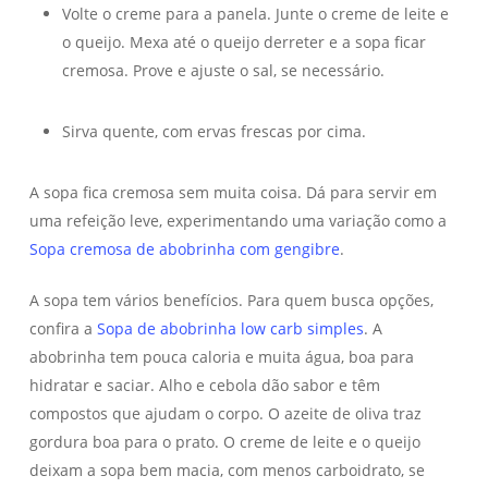
Volte o creme para a panela. Junte o creme de leite e
o queijo. Mexa até o queijo derreter e a sopa ficar
cremosa. Prove e ajuste o sal, se necessário.
Sirva quente, com ervas frescas por cima.
A sopa fica cremosa sem muita coisa. Dá para servir em
uma refeição leve, experimentando uma variação como a
Sopa cremosa de abobrinha com gengibre
.
A sopa tem vários benefícios. Para quem busca opções,
confira a
Sopa de abobrinha low carb simples
. A
abobrinha tem pouca caloria e muita água, boa para
hidratar e saciar. Alho e cebola dão sabor e têm
compostos que ajudam o corpo. O azeite de oliva traz
gordura boa para o prato. O creme de leite e o queijo
deixam a sopa bem macia, com menos carboidrato, se