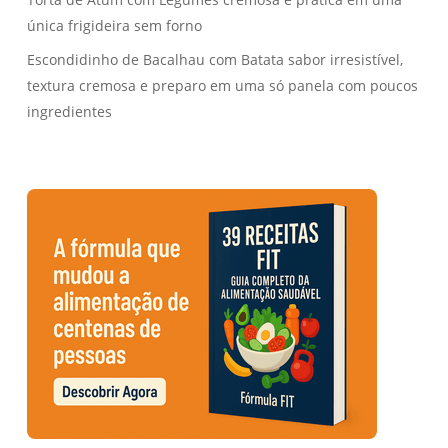
única frigideira sem forno
Escondidinho de Bacalhau com Batata sabor irresistível,
textura cremosa e preparo em uma só panela com poucos
ingredientes