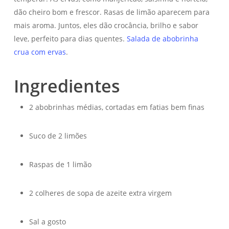
dão cheiro bom e frescor. Rasas de limão aparecem para
mais aroma. Juntos, eles dão crocância, brilho e sabor
leve, perfeito para dias quentes.
Salada de abobrinha
crua com ervas
.
Ingredientes
2 abobrinhas médias, cortadas em fatias bem finas
Suco de 2 limões
Raspas de 1 limão
2 colheres de sopa de azeite extra virgem
Sal a gosto