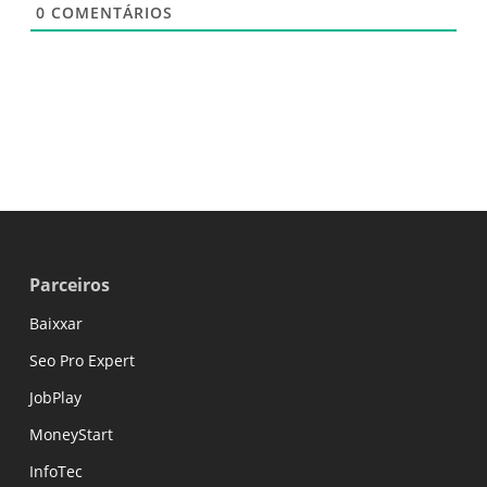
0
COMENTÁRIOS
Parceiros
Baixxar
Seo Pro Expert
JobPlay
MoneyStart
InfoTec