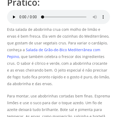
Prático:
Esta salada de abobrinha crua com molho de limão e
ervas é bem fresca. Ela vem de cozinhas do Mediterrâneo,
que gostam de usar vegetais crus. Para variar o cardápio,
conheça a
Salada de Grão-de-Bico Mediterrânea com
Pepino
, que também celebra o frescor dos ingredientes
crus. O sabor é cítrico e verde, com a abobrinha crocante
e as ervas cheirando bem. O jeito especial é não precisar
de fogo: tudo fica pronto rápido e o gosto é puro, do limão,
da abobrinha e das ervas.
Para montar, use abobrinhas cortadas bem finas. Esprema
limões e use o suco para dar o toque azedo. Um fio de
azeite deixará tudo brilhante. Bote sal e pimenta para
temperar. As ervas, como manjericão, salsinha e hortelã,