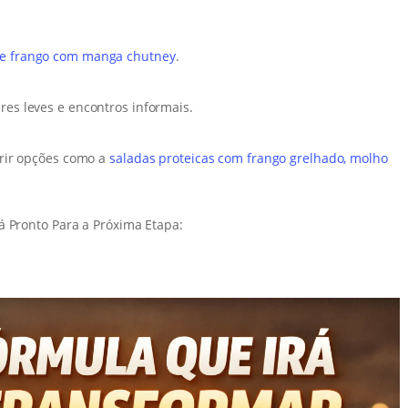
de frango com manga chutney
.
res leves e encontros informais.
erir opções como a
saladas proteicas com frango grelhado, molho
á Pronto Para a Próxima Etapa: