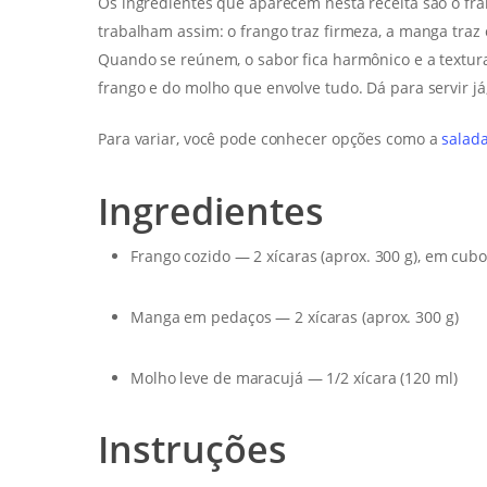
Os ingredientes que aparecem nesta receita são o fr
trabalham assim: o frango traz firmeza, a manga traz 
Quando se reúnem, o sabor fica harmônico e a textur
frango e do molho que envolve tudo. Dá para servir já
Para variar, você pode conhecer opções como a
salad
Ingredientes
Frango cozido — 2 xícaras (aprox. 300 g), em cub
Manga em pedaços — 2 xícaras (aprox. 300 g)
Molho leve de maracujá — 1/2 xícara (120 ml)
Instruções