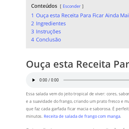
Conteúdos
Esconder
1
Ouça esta Receita Para Ficar Ainda Mai
2
Ingredientes
3
Instruções
4
Conclusão
Ouça esta Receita Par
Essa salada vem do jeito tropical de viver: cores, sab
e a suavidade do frango, criando um prato fresco e ma
que faz cada garfada ficar macia e saborosa. É perf
minutos.
Receita de salada de frango com manga
.