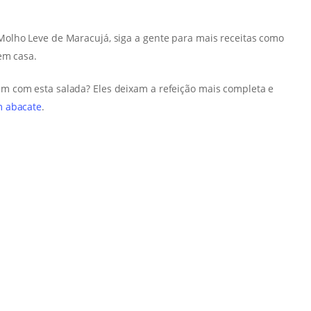
olho Leve de Maracujá, siga a gente para mais receitas como
em casa.
m com esta salada? Eles deixam a refeição mais completa e
m abacate
.