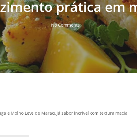
zimento prática em 
No Comments
ga e Molho Leve de Maracujá sabor incrível com textura macia