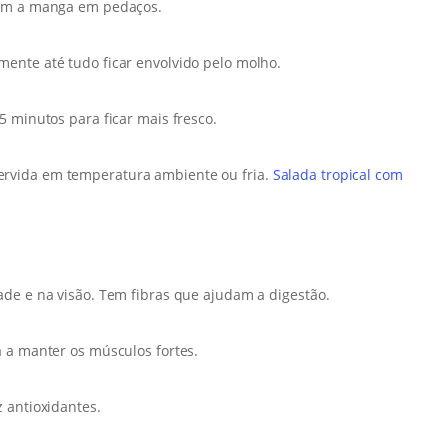
com a manga em pedaços.
ente até tudo ficar envolvido pelo molho.
5 minutos para ficar mais fresco.
 servida em temperatura ambiente ou fria.
Salada tropical com
ade e na visão. Tem fibras que ajudam a digestão.
a a manter os músculos fortes.
 antioxidantes.