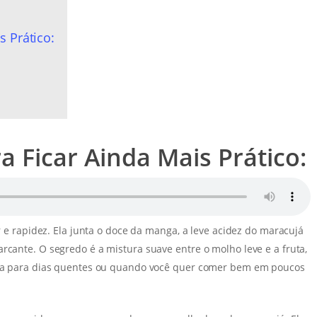
s Prático:
a Ficar Ainda Mais Prático:
or e rapidez. Ela junta o doce da manga, a leve acidez do maracujá
rcante. O segredo é a mistura suave entre o molho leve e a fruta,
eita para dias quentes ou quando você quer comer bem em poucos