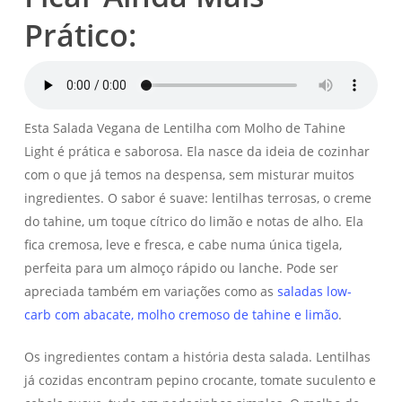
Prático:
Esta Salada Vegana de Lentilha com Molho de Tahine
Light é prática e saborosa. Ela nasce da ideia de cozinhar
com o que já temos na despensa, sem misturar muitos
ingredientes. O sabor é suave: lentilhas terrosas, o creme
do tahine, um toque cítrico do limão e notas de alho. Ela
fica cremosa, leve e fresca, e cabe numa única tigela,
perfeita para um almoço rápido ou lanche. Pode ser
apreciada também em variações como as
saladas low-
carb com abacate, molho cremoso de tahine e limão
.
Os ingredientes contam a história desta salada. Lentilhas
já cozidas encontram pepino crocante, tomate suculento e