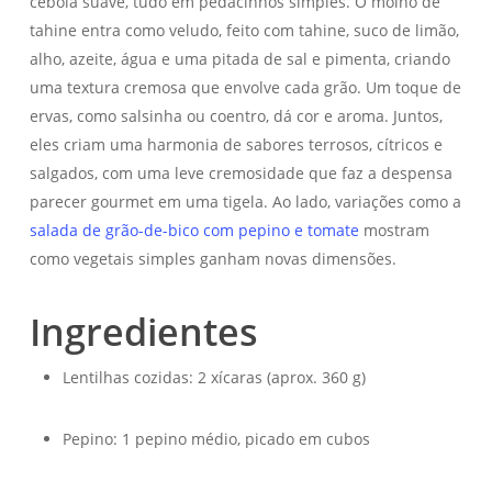
cebola suave, tudo em pedacinhos simples. O molho de
tahine entra como veludo, feito com tahine, suco de limão,
alho, azeite, água e uma pitada de sal e pimenta, criando
uma textura cremosa que envolve cada grão. Um toque de
ervas, como salsinha ou coentro, dá cor e aroma. Juntos,
eles criam uma harmonia de sabores terrosos, cítricos e
salgados, com uma leve cremosidade que faz a despensa
parecer gourmet em uma tigela. Ao lado, variações como a
salada de grão-de-bico com pepino e tomate
mostram
como vegetais simples ganham novas dimensões.
Ingredientes
Lentilhas cozidas: 2 xícaras (aprox. 360 g)
Pepino: 1 pepino médio, picado em cubos