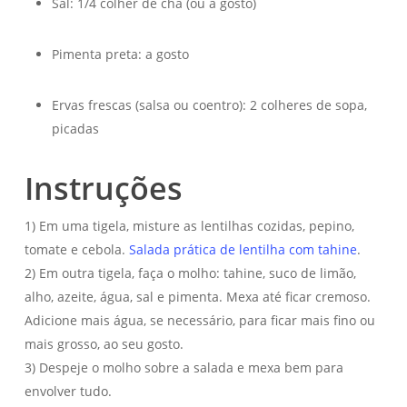
Sal: 1/4 colher de chá (ou a gosto)
Pimenta preta: a gosto
Ervas frescas (salsa ou coentro): 2 colheres de sopa,
picadas
Instruções
1) Em uma tigela, misture as lentilhas cozidas, pepino,
tomate e cebola.
Salada prática de lentilha com tahine
.
2) Em outra tigela, faça o molho: tahine, suco de limão,
alho, azeite, água, sal e pimenta. Mexa até ficar cremoso.
Adicione mais água, se necessário, para ficar mais fino ou
mais grosso, ao seu gosto.
3) Despeje o molho sobre a salada e mexa bem para
envolver tudo.