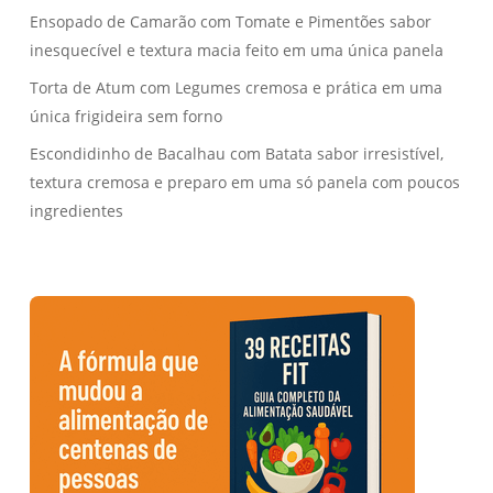
Ensopado de Camarão com Tomate e Pimentões sabor
inesquecível e textura macia feito em uma única panela
Torta de Atum com Legumes cremosa e prática em uma
única frigideira sem forno
Escondidinho de Bacalhau com Batata sabor irresistível,
textura cremosa e preparo em uma só panela com poucos
ingredientes