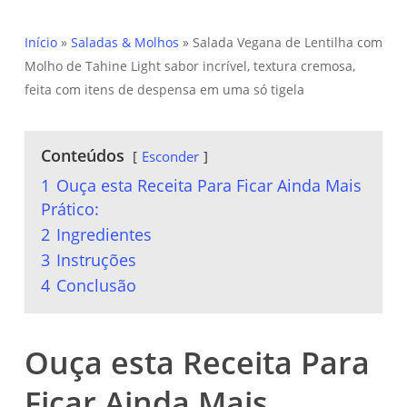
Início
»
Saladas & Molhos
»
Salada Vegana de Lentilha com
Molho de Tahine Light sabor incrível, textura cremosa,
feita com itens de despensa em uma só tigela
Conteúdos
Esconder
1
Ouça esta Receita Para Ficar Ainda Mais
Prático:
2
Ingredientes
3
Instruções
4
Conclusão
Ouça esta Receita Para
Ficar Ainda Mais