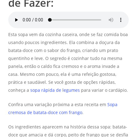
de Fazer:
Esta sopa vem da cozinha caseira, onde se faz comida boa
usando poucos ingredientes. Ela combina a doçura da
batata-doce com o sabor do frango, criando um prato
quentinho e leve. O segredo é cozinhar tudo na mesma
panela, então o caldo fica cremoso e o aroma invade a
casa. Mesmo com pouco, ela é uma refeição gostosa,
prática e saudável. Se você gosta de opções rápidas,
conheça a
sopa rápida de legumes
para variar o cardápio.
Confira uma variação próxima a esta receita em
Sopa
cremosa de batata-doce com frango
.
Os ingredientes aparecem na história dessa sopa: batata-
doce que amacia e dá corpo, peito de frango que se desfia