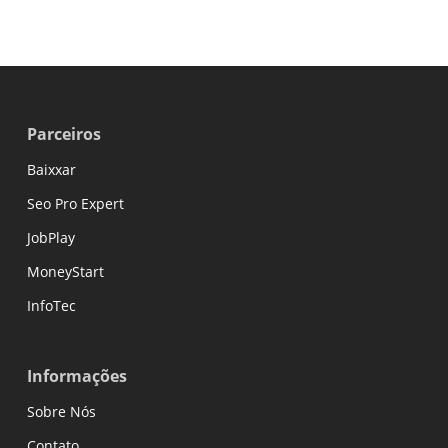
Parceiros
Baixxar
Seo Pro Expert
JobPlay
MoneyStart
InfoTec
Informações
Sobre Nós
Contato