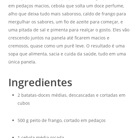
em pedaços macios, cebola que solta um doce perfume,
alho que deixa tudo mais saboroso, caldo de frango para
mergulhar os sabores, um fio de azeite para começar, e
uma pitada de sal e pimenta para realçar o gosto. Eles vão
crescendo juntos na panela até ficarem macios e
cremosos, quase como um purê leve. O resultado é uma
sopa que alimenta, sacia e cuida da saúde, tudo em uma
única panela.
Ingredientes
2 batatas-doces médias, descascadas e cortadas em
cubos
500 g peito de frango, cortado em pedaços
1 cebola média picada