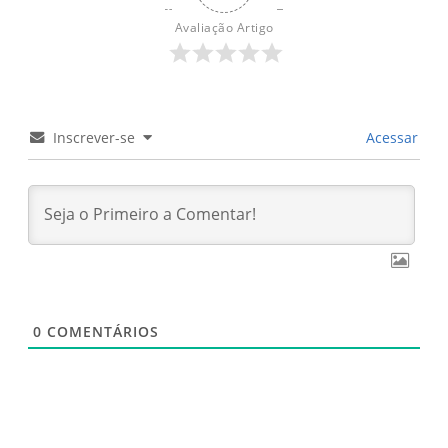
ingredientes
Avaliação Artigo
Inscrever-se
Acessar
0
COMENTÁRIOS