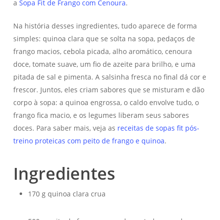
a
Sopa Fit de Frango com Cenoura
.
Na história desses ingredientes, tudo aparece de forma
simples: quinoa clara que se solta na sopa, pedaços de
frango macios, cebola picada, alho aromático, cenoura
doce, tomate suave, um fio de azeite para brilho, e uma
pitada de sal e pimenta. A salsinha fresca no final dá cor e
frescor. Juntos, eles criam sabores que se misturam e dão
corpo à sopa: a quinoa engrossa, o caldo envolve tudo, o
frango fica macio, e os legumes liberam seus sabores
doces. Para saber mais, veja as
receitas de sopas fit pós-
treino proteicas com peito de frango e quinoa
.
Ingredientes
170 g quinoa clara crua