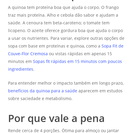
A quinoa tem proteína boa que ajuda o corpo. O frango
traz mais proteína. Alho e cebola dão sabor e ajudam a
saúde. A cenoura tem beta-caroteno; o tomate tem
licopeno. O azeite oferece gordura boa que ajuda o corpo
a usar os nutrientes. Para variar, explore outras opções de
sopa com base em proteínas e quinoa, como a
Sopa Fit de
Couve-Flor Cremosa
ou vistas rápidas em apenas 15
minutos em
Sopas fit rápidas em 15 minutos com poucos
ingredientes
.
Para entender melhor o impacto também em longo prazo,
benefícios da quinoa para a saúde
aparecem em estudos
sobre saciedade e metabolismo.
Por que vale a pena
Rende cerca de 4 porções. Ótima para almoço ou jantar