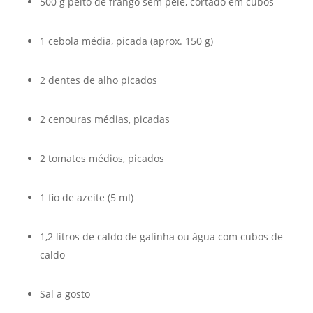
500 g peito de frango sem pele, cortado em cubos
1 cebola média, picada (aprox. 150 g)
2 dentes de alho picados
2 cenouras médias, picadas
2 tomates médios, picados
1 fio de azeite (5 ml)
1,2 litros de caldo de galinha ou água com cubos de
caldo
Sal a gosto