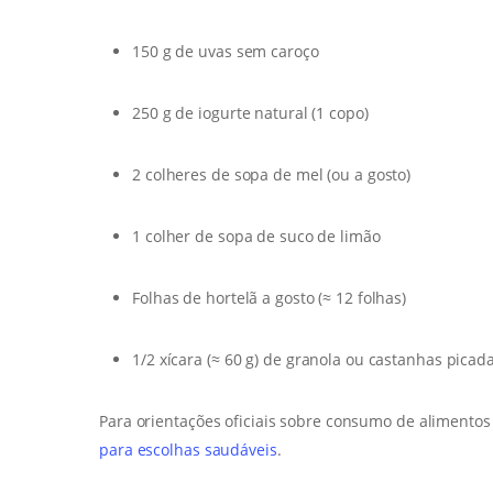
150 g de uvas sem caroço
250 g de iogurte natural (1 copo)
2 colheres de sopa de mel (ou a gosto)
1 colher de sopa de suco de limão
Folhas de hortelã a gosto (≈ 12 folhas)
1/2 xícara (≈ 60 g) de granola ou castanhas picad
Para orientações oficiais sobre consumo de alimentos
para escolhas saudáveis
.