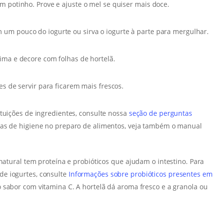
m potinho. Prove e ajuste o mel se quiser mais doce.
um pouco do iogurte ou sirva o iogurte à parte para mergulhar.
ima e decore com folhas de hortelã.
es de servir para ficarem mais frescos.
ituições de ingredientes, consulte nossa
seção de perguntas
cas de higiene no preparo de alimentos, veja também o manual
 natural tem proteína e probióticos que ajudam o intestino. Para
de iogurtes, consulte
Informações sobre probióticos presentes em
o sabor com vitamina C. A hortelã dá aroma fresco e a granola ou