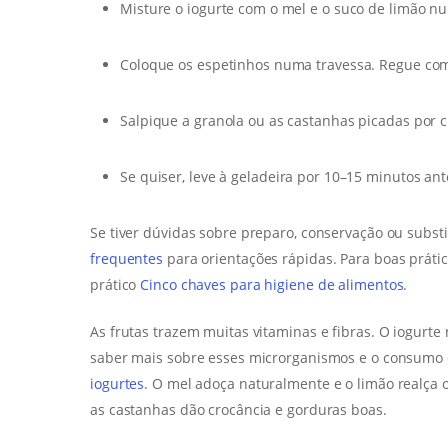
Misture o iogurte com o mel e o suco de limão nu
Coloque os espetinhos numa travessa. Regue com 
Salpique a granola ou as castanhas picadas por c
Se quiser, leve à geladeira por 10–15 minutos ant
Se tiver dúvidas sobre preparo, conservação ou subst
frequentes
para orientações rápidas. Para boas práti
prático
Cinco chaves para higiene de alimentos
.
As frutas trazem muitas vitaminas e fibras. O iogurte
saber mais sobre esses microrganismos e o consumo 
iogurtes
. O mel adoça naturalmente e o limão realça 
as castanhas dão crocância e gorduras boas.