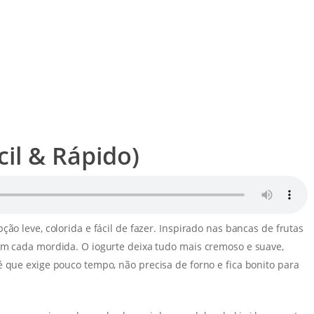
cil & Rápido)
ão leve, colorida e fácil de fazer. Inspirado nas bancas de frutas
em cada mordida. O iogurte deixa tudo mais cremoso e suave,
é que exige pouco tempo, não precisa de forno e fica bonito para