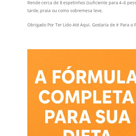
Rende cerca de 8 espetinhos (suficiente para 4–6 pes
tarde, praia ou como sobremesa leve.
Obrigado Por Ter Lido Até Aqui. Gostaria de Ir Para o P