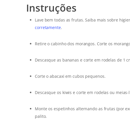
Instruções
Lave bem todas as frutas. Saiba mais sobre higie
corretamente
.
Retire o cabinho dos morangos. Corte os morang
Descasque as bananas e corte em rodelas de 1 c
Corte o abacaxi em cubos pequenos.
Descasque os kiwis e corte em rodelas ou meias-l
Monte os espetinhos alternando as frutas (por ex
palito.