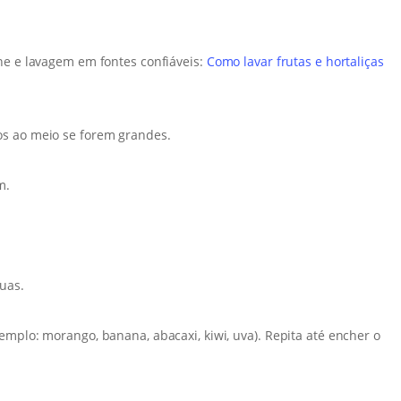
ne e lavagem em fontes confiáveis:
Como lavar frutas e hortaliças
os ao meio se forem grandes.
m.
uas.
emplo: morango, banana, abacaxi, kiwi, uva). Repita até encher o