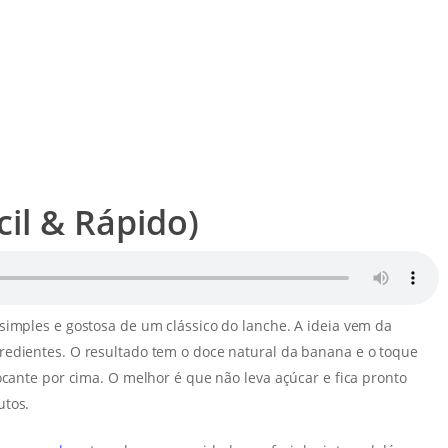
cil & Rápido)
simples e gostosa de um clássico do lanche. A ideia vem da
redientes. O resultado tem o doce natural da banana e o toque
ocante por cima. O melhor é que não leva açúcar e fica pronto
utos.