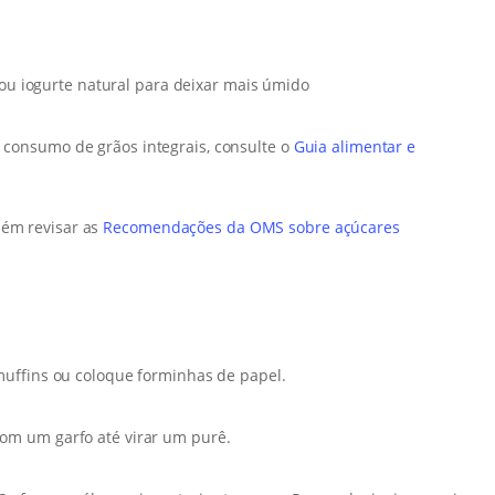
 ou iogurte natural para deixar mais úmido
e consumo de grãos integrais, consulte o
Guia alimentar e
bém revisar as
Recomendações da OMS sobre açúcares
muffins ou coloque forminhas de papel.
om um garfo até virar um purê.