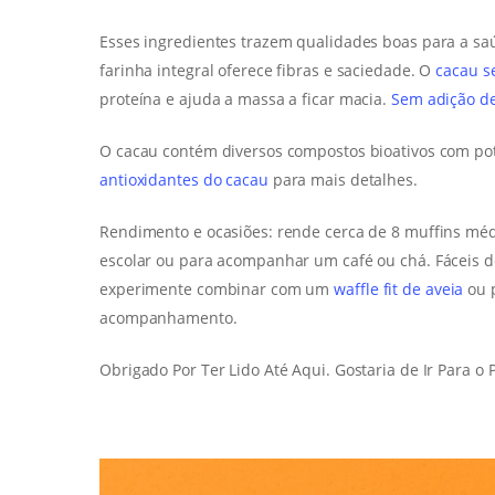
Esses ingredientes trazem qualidades boas para a saú
farinha integral oferece fibras e saciedade. O
cacau s
proteína e ajuda a massa a ficar macia.
Sem adição d
O cacau contém diversos compostos bioativos com pote
antioxidantes do cacau
para mais detalhes.
Rendimento e ocasiões: rende cerca de 8 muffins médi
escolar ou para acompanhar um café ou chá. Fáceis de 
experimente combinar com um
waffle fit de aveia
ou 
acompanhamento.
Obrigado Por Ter Lido Até Aqui. Gostaria de Ir Para o P