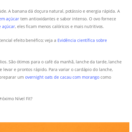
de. A banana dá doçura natural, potássio e energia rápida. A
em açúcar
tem antioxidantes e sabor intenso. O ovo fornece
e açúcar
, eles ficam menos calóricos e mais nutritivos.
ncial efeito benéfico; veja a
Evidência científica sobre
os. São ótimos para o café da manhã, lanche da tarde, lanche
levar e prontos rápido. Para variar o cardápio do lanche,
preparar um
overnight oats de cacau com morango
como
róximo Nível Fit?